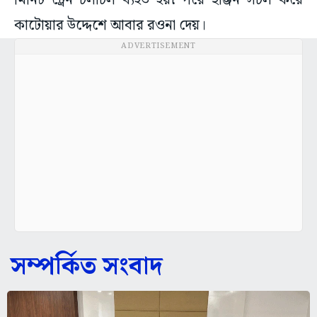
মিনিট ট্রেন চলাচল ব্যহত হয়৷ পরে ইঞ্জিন সচল করে
কাটোয়ার উদ্দেশে আবার রওনা দেয়।
ADVERTISEMENT
সম্পর্কিত সংবাদ