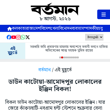
৮ আগস্ট, ২০২৬
কলকাতা
রাজ্য
দেশ
বিদেশ
খেলা
বিনোদন
ব্যবসা
সম্পাদকীয়
চতুষ্পর্ণ
সরকারি জমি প্রতারণার মামলায় অবশেষে ভবানী ভবনে হাজিরা
এই
অভিষেকের আপ্ত সহায়ক সুমিত রায়ের
মুহূর্তে
বর্তমান
/ এই মুহূর্তে
ডাউন কাটোয়া-আমোদপুর লোকালের
ইঞ্জিন বিকল!
বিকল ডাউন কাটোয়া-আমোদপুর লোকালের ইঞ্জিন। যার
জেরে কাঁকুড়হাটি-নবগ্রাম হল্ট স্টেশনে শুক্রবার বেলা