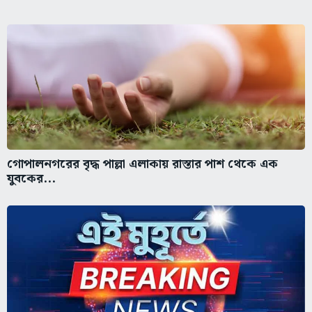
গোপালনগরের বৃদ্ধ পাল্লা এলাকায় রাস্তার পাশ থেকে এক
যুবকের...