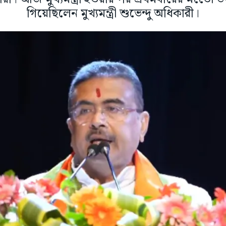
গিয়েছিলেন মুখ্যমন্ত্রী শুভেন্দু অধিকারী।