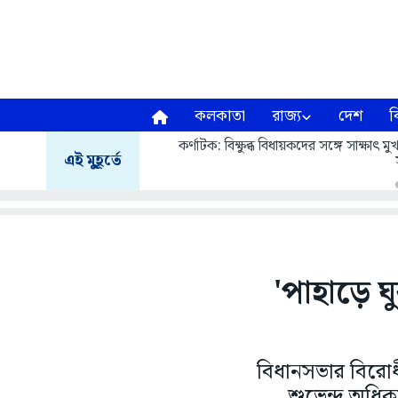
কলকাতা
রাজ্য
দেশ
ব
কর্ণাটক: বিক্ষুব্ধ বিধায়কদের সঙ্গে সাক্ষাৎ
এই মুহূর্তে
'পাহাড়ে 
বিধানসভার বিরো
শুভেন্দু অধিক