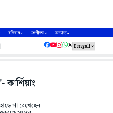
রবিবার
শ্রেণীবদ্ধ
অন্যান্য
 কার্শিয়াং
াহাড়ে পা রেখেছেন
ত্তরবঙ্গে সফরে