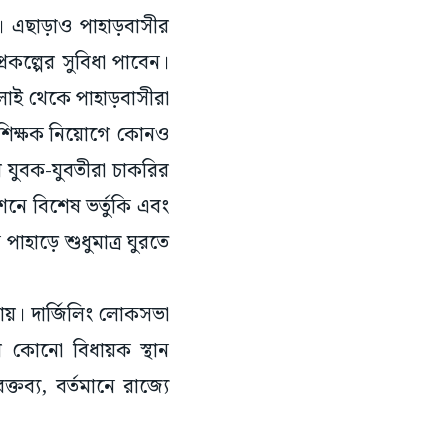
। এছাড়াও পাহাড়বাসীর
্রকল্পের সুবিধা পাবেন।
াই থেকে পাহাড়বাসীরা
ে শিক্ষক নিয়োগে কোনও
ের যুবক-যুবতীরা চাকরির
শনে বিশেষ ভর্তুকি এবং
পাহাড়ে শুধুমাত্র ঘুরতে
জায়। দার্জিলিং লোকসভা
র কোনো বিধায়ক স্থান
ক্তব্য, বর্তমানে রাজ্যে