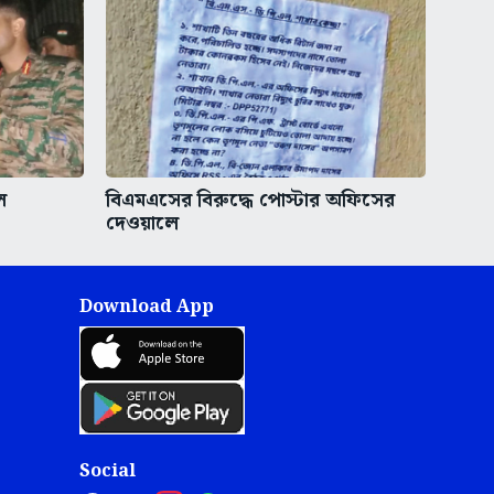
ে
বিএমএসের বিরুদ্ধে পোস্টার অফিসের
দেওয়ালে
Download App
Social