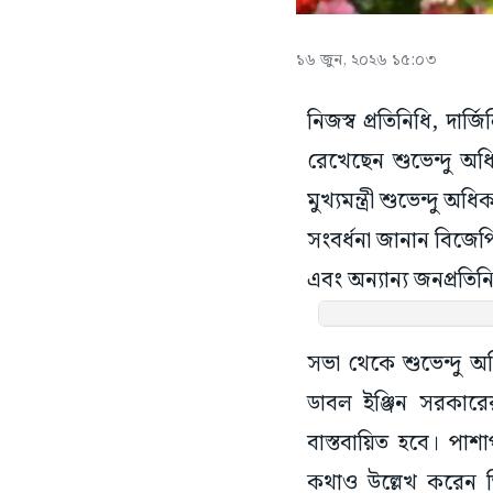
১৬ জুন, ২০২৬ ১৫:০৩
নিজস্ব প্রতিনিধি, দা
রেখেছেন শুভেন্দু অধ
মুখ্যমন্ত্রী শুভেন্দু অ
সংবর্ধনা জানান বিজেপি স
এবং অন্যান্য জনপ্রতিন
সভা থেকে শুভেন্দু অধ
ডাবল ইঞ্জিন সরকারের
বাস্তবায়িত হবে। পা
কথাও উল্লেখ করেন তিন