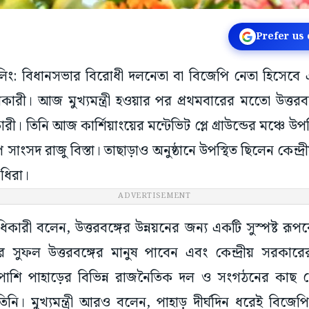
Prefer us
র্জিলিং: বিধানসভার বিরোধী দলনেতা বা বিজেপি নেতা হিসেব
িকারী। আজ মুখ্যমন্ত্রী হওয়ার পর প্রথমবারের মতেো উত্তর
ধিকারী। তিনি আজ কার্শিয়াংয়ের মন্টেভিট প্লে গ্রাউন্ডের মঞ্চে 
াংসদ রাজু বিস্তা। তাছাড়াও অনুষ্ঠানে উপস্থিত ছিলেন কেন্দ্রীয়
িধিরা।
ADVERTISEMENT
িকারী বলেন, উত্তরবঙ্গের উন্নয়নের জন্য একটি সুস্পষ্ট রূ
 সুফল উত্তরবঙ্গের মানুষ পাবেন এবং কেন্দ্রীয় সরকারের স
শাপাশি পাহাড়ের বিভিন্ন রাজনৈতিক দল ও সংগঠনের কাছ থ
ি। মুখ্যমন্ত্রী আরও বলেন, পাহাড় দীর্ঘদিন ধরেই বিজেপ