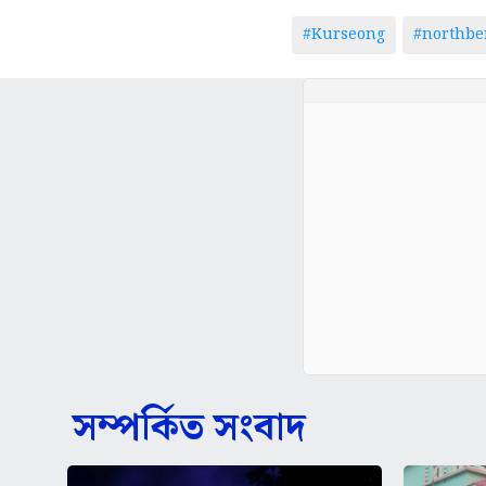
#Kurseong
#northbe
সম্পর্কিত সংবাদ