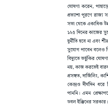
ঘোষণা করেন, পাহাড়ের
প্রত্যাশা পূরণে রাজ্য
সভা থেকে একাধিক উন্
১২৫ দিনের কাজের সুয
দুর্নীতি হবে না এবং শ
সুযোগ পাবেন বলেও তিন
বিদ্যুতে ভর্তুকির ঘোষণ
নয়, কাজ করতেই বা
প্রসঙ্গত, দার্জিলিং, 
কেন্দ্রও দীর্ঘদিন ধর
পাননি। এমন প্রেক্ষাপটে
ডবল ইঞ্জিনের সরকার।