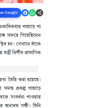
 on Google
ে একাধিকবার পাহাড়ে পা
বঙ্গে সফরে গিয়েছিলেন
উপস্থিত হন। সেখানে তাঁকে
 মন্ত্রী নিশীথ প্রামাণিক
পরেখা তৈরি করা হয়েছে।
মস্ত প্রকল্প পাহাড়ে
েকে সংবর্ধনা পাওয়ার
ির অন্যতম সঙ্গী। তিনি