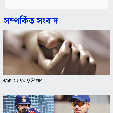
সম্পর্কিত সংবাদ
বজ্রাঘাতে মৃত ফুটবলার