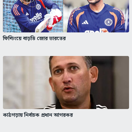
ফিল্ডিংয়ে বাড়তি জোর ভারতের
কাঠগড়ায় নির্বাচক প্রধান আগরকর