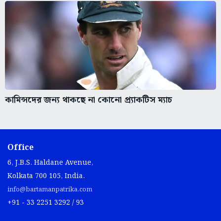
কামিন্সদের জন্য থাকছে না কোনো প্র্যাকটিস ম্যাচ
Office
6, J.B.S. Haldane Avenue,
Kolkata 700 105, India.
info@bartamanpatrika.com
+91 - 33 2251 3292 / 93