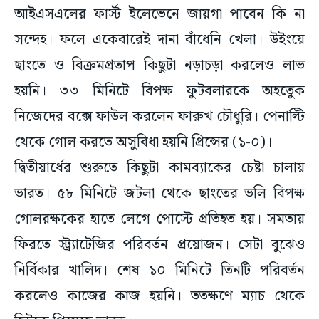
আইএসএলের ফার্স্ট ইলেভেনে জায়গা পাবেন কি না
সন্দেহ। ফলে একেবারেই দানা বাঁধেনি খেলা। উইংয়ে
ছাংতে ও বিক্রমপ্রতাপ কিছুটা নড়াচড়া করলেও লাভ
হয়নি। ৩৩ মিনিটে বিপক্ষ ফুটবলারকে অহতেুক
নিজেদের বক্সে ফাউল করলেন ফারুখ চৌধুরি। পেনাল্টি
থেকে গোল করতে অসুবিধা হয়নি প্রিন্সের (১-০)।
দ্বিতীয়ার্ধের শুরুতে কিছুটা কামব্যাকের চেষ্টা চালায়
ভারত। ৫৮ মিনিটে জটলা থেকে ছাংতের ভলি বিপক্ষ
গোলরক্ষকের হাতে লেগে পোস্টে প্রতিহত হয়। সমতায়
ফিরতে স্ট্র্যাটেজির পরিবর্তন প্রয়োজন। সেটা বুঝেও
নির্বিকার খালিদ। শেষ ১০ মিনিটে তিনটি পরিবর্তন
করলেও কাজের কাজ হয়নি। ততক্ষণে ম্যাচ থেকে