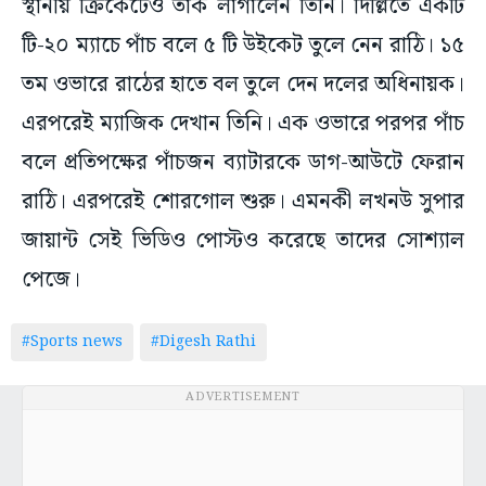
স্থানীয় ক্রিকেটেও তাক লাগালেন তিনি। দিল্লিতে একটি
টি-২০ ম্যাচে পাঁচ বলে ৫ টি উইকেট তুলে নেন রাঠি। ১৫
তম ওভারে রাঠের হাতে বল তুলে দেন দলের অধিনায়ক।
এরপরেই ম্যাজিক দেখান তিনি। এক ওভারে পরপর পাঁচ
বলে প্রতিপক্ষের পাঁচজন ব্যাটারকে ডাগ-আউটে ফেরান
রাঠি। এরপরেই শোরগোল শুরু। এমনকী লখনউ সুপার
জায়ান্ট সেই ভিডিও পোস্টও করেছে তাদের সোশ্যাল
পেজে।
#Sports news
#Digesh Rathi
ADVERTISEMENT