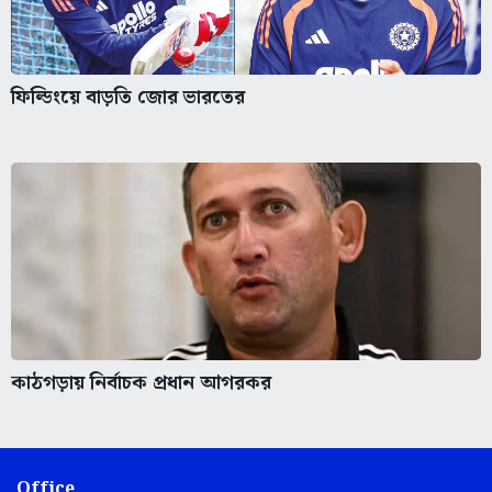
ফিল্ডিংয়ে বাড়তি জোর ভারতের
কাঠগড়ায় নির্বাচক প্রধান আগরকর
Office