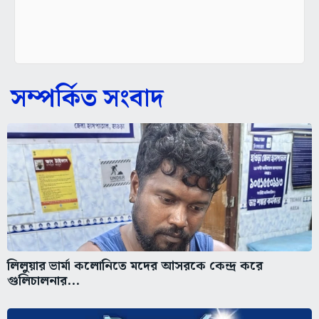
সম্পর্কিত সংবাদ
লিলুয়ার ভার্মা কলোনিতে মদের আসরকে কেন্দ্র করে
গুলিচালনার...