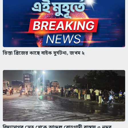
তিস্তা ব্রিজের কাছে বাইক দুর্ঘটনা, জখম ২
বিদ্যাসাগর সেতু থেকে আন্দুল রোডগামী রাস্তায় ৩ নম্বর...