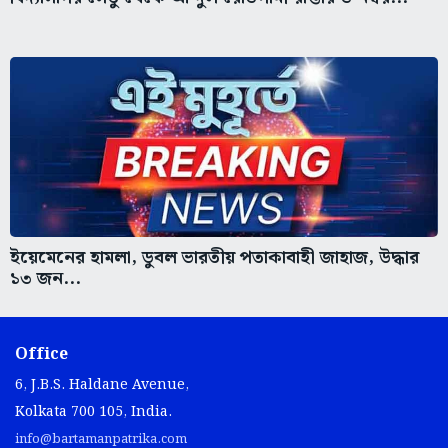
ইয়েমেনের হামলা, ডুবল ভারতীয় পতাকাবাহী জাহাজ, উদ্ধার
১৩ জন...
Office
6, J.B.S. Haldane Avenue,
Kolkata 700 105, India.
info@bartamanpatrika.com