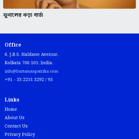
ম্রুনালের কড়া বার্তা
Office
6, J.B.S. Haldane Avenue,
Kolkata 700 105, India.
info@bartamanpatrika.com
+91 - 33 2251 3292 / 93
Links
Home
About Us
Contact Us
Privacy Policy