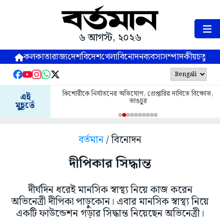
৬ আগস্ট, ২০২৬
কলকাতা
রাজ্য
দেশ
বিদেশ
খেলা
বিনোদন
ব্যবসা
সম্পাদকীয়
চতুষ্পর্ণ
কিশোরীকে নির্যাতনের অভিযোগ, গ্রেপ্তারির দাবিতে বিক্ষোভ,
এই
ভাঙচুর
মুহূর্তে
বর্তমান
/ বিনোদন
দীপিকার সিদ্ধান্ত
দীর্ঘদিন ধরেই মানসিক স্বাস্থ্য নিয়ে কাজ করেন
অভিনেত্রী দীপিকা পাড়ুকোন। এবার মানসিক স্বাস্থ্য নিয়ে
একটি ফাউন্ডেশন গড়ার সিদ্ধান্ত নিয়েছেন অভিনেত্রী।