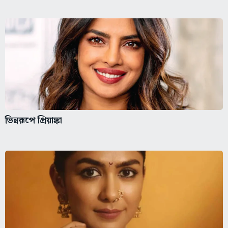
ভিন্নরূপে প্রিয়াঙ্কা