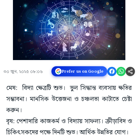
৩০ জুন, ২০২৫ ০৮:০৬
Prefer us on Google
মেষ: বিদ্যা ক্ষেত্রটি শুভ। ভুল সিদ্ধান্ত ব্যবসায় ক্ষতির
সম্ভাবনা। মানসিক উত্তেজনা ও চঞ্চলতা কাটাতে চেষ্টা
করুন।
বৃষ: পেশাদারি কাজকর্ম ও বিদ্যায় সাফল্য। ক্রীড়াবিদ ও
চিকিৎসকদের পক্ষে দিনটি শুভ। আর্থিক উন্নতির যোগ।