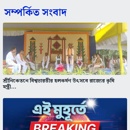
সম্পর্কিত সংবাদ
শ্রীনিকেতনে বিশ্বভারতীর হলকর্ষণ উৎসবে রাজ্যের কৃষি
মন্ত্রী...