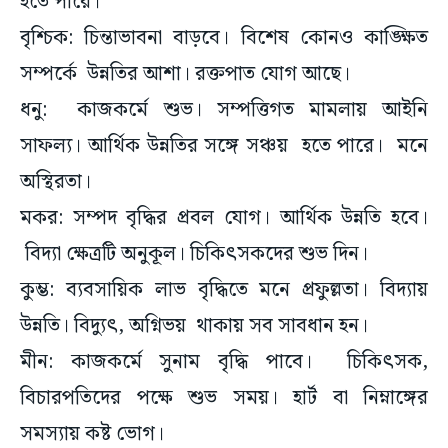
হতে পারে।
বৃশ্চিক: চিন্তাভাবনা বাড়বে। বিশেষ কোনও কাঙ্ক্ষিত
সম্পর্কে উন্নতির আশা। রক্তপাত যোগ আছে।
ধনু: কাজকর্মে শুভ। সম্পত্তিগত মামলায় আইনি
সাফল্য। আর্থিক উন্নতির সঙ্গে সঞ্চয় হতে পারে। মনে
অস্থিরতা।
মকর: সম্পদ বৃদ্ধির প্রবল যোগ। আর্থিক উন্নতি হবে।
বিদ্যা ক্ষেত্রটি অনুকূল। চিকিৎসকদের শুভ দিন।
কুম্ভ: ব্যবসায়িক লাভ বৃদ্ধিতে মনে প্রফুল্লতা। বিদ্যায়
উন্নতি। বিদ্যুৎ, অগ্নিভয় থাকায় সব সাবধান হন।
মীন: কাজকর্মে সুনাম বৃদ্ধি পাবে। চিকিৎসক,
বিচারপতিদের পক্ষে শুভ সময়। হার্ট বা নিম্নাঙ্গের
সমস্যায় কষ্ট ভোগ।