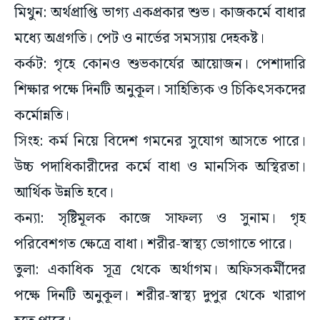
মিথুন: অর্থপ্রাপ্তি ভাগ্য একপ্রকার শুভ। কাজকর্মে বাধার
মধ্যে অগ্রগতি। পেট ও নার্ভের সমস্যায় দেহকষ্ট।
কর্কট: গৃহে কোনও শুভকার্যের আয়োজন। পেশাদারি
শিক্ষার পক্ষে দিনটি অনুকূল। সাহিত্যিক ও চিকিৎসকদের
কর্মোন্নতি।
সিংহ: কর্ম নিয়ে বিদেশ গমনের সুযোগ আসতে পারে।
উচ্চ পদাধিকারীদের কর্মে বাধা ও মানসিক অস্থিরতা।
আর্থিক উন্নতি হবে।
কন্যা: সৃষ্টিমূলক কাজে সাফল্য ও সুনাম। গৃহ
পরিবেশগত ক্ষেত্রে বাধা। শরীর-স্বাস্থ্য ভোগাতে পারে।
তুলা: একাধিক সূত্র থেকে অর্থাগম। অফিসকর্মীদের
পক্ষে দিনটি অনুকূল। শরীর-স্বাস্থ্য দুপুর থেকে খারাপ