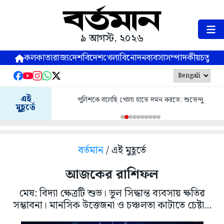
৯ আগস্ট, ২০২৬
কলকাতা
রাজ্য
দেশ
বিদেশ
খেলা
বিনোদন
ব্যবসা
সম্পাদকীয়
চতুষ্পর্ণ
এই
পুলিশকে বলেছি খোলা হাতে দমন করতে: শুভেন্দু
মুহূর্তে
বর্তমান
/ এই মুহূর্তে
আজকের রাশিফল
মেষ: বিদ্যা ক্ষেত্রটি শুভ। ভুল সিদ্ধান্ত ব্যবসায় ক্ষতির
সম্ভাবনা। মানসিক উত্তেজনা ও চঞ্চলতা কাটাতে চেষ্টা...