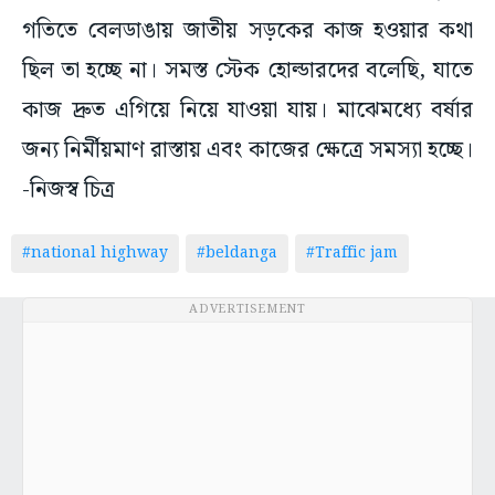
গতিতে বেলডাঙায় জাতীয় সড়কের কাজ হওয়ার কথা
ছিল তা হচ্ছে না। সমস্ত স্টেক হোল্ডারদের বলেছি, যাতে
কাজ দ্রুত এগিয়ে নিয়ে যাওয়া যায়। মাঝেমধ্যে বর্ষার
জন্য নির্মীয়মাণ রাস্তায় এবং কাজের ক্ষেত্রে সমস্যা হচ্ছে।
-নিজস্ব চিত্র
#national highway
#beldanga
#Traffic jam
ADVERTISEMENT