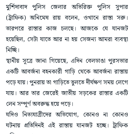
মুর্শিদাবাদ পুলিস জেলার অতিরিক্ত পুলিস সুপার
(ট্রাফিক) অনিমেষ রায় বলেন, ওখানে রাস্তা সরু।
তারপরে রাস্তার কাজ চলছে। আজকে যে যানজট
হয়েছিল, সেটা যাতে আর না হয় সেজন্য আমরা ব্যবস্থা
নিচ্ছি।
স্থানীয় সূত্রে জানা গিয়েছে, এদিন বেলডাঙা পুরসভার
একটি আবর্জনা বহনকারী গাড়ি থেকে আবর্জনা রাস্তায়
পড়ে যায়। পুনরায় তা গাড়িতে তুলতে দীর্ঘক্ষণ সময় লেগে
যায়। আর তার জেরেই জাতীয় সড়কের রাস্তার একটি
লেন সম্পূর্ণ অবরুদ্ধ হয়ে পড়ে।
যদিও নিত্যযাত্রীদের অভিযোগ, কোনও না কোনও
ঘটনায় প্রতিদিনই এই রাস্তায় যানজট হচ্ছে। ট্রাফিক