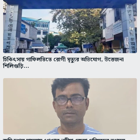
চিকিৎসায় গাফিলতিতে রোগী মৃত্যুর অভিযোগ, উত্তেজনা
শিলিগুড়ি...