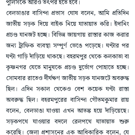
পুলিসকে আরও তৎপর হতে হবে।
বেলডাঙার বাসিন্দা প্রভাস ঘোষ বলেন, আমি প্রতিদিন
জাতীয় সড়ক দিয়ে বাইক নিয়ে যাতায়াত করি। ইদানিং
প্রচণ্ড যানজট হচ্ছে। বিভিন্ন জায়গায় রাস্তার কাজ করার
জন্য ট্রাফিক ব্যবস্থা সম্পূর্ণ ভেঙে পড়েছে। ঘণ্টার পর
ঘণ্টা গাড়ি দাঁড়িয়ে থাকছে। বহরমপুর থেকে কলকাতা বা
কৃষ্ণনগর যেতে মানুষকে প্রচণ্ড দুর্ভোগ পোহাতে হচ্ছে।
সোমবার রাতেও দীর্ঘক্ষণ জাতীয় সড়ক যানজটে অবরুদ্ধ
ছিল। এদিন সকাল থেকেও বেশ কয়েক ঘণ্টা রাস্তা
অবরুদ্ধ ছিল। বহরমপুরের বাসিন্দা গৌতমকুমার রায়
বলেন, বেলডাঙা যাওয়া এখন আতঙ্ক হয়ে দাঁড়িয়েছে।
সড়কপথে যাওয়ার বদলে রেলপথে যাতায়াত শুরু
করেছি। জেলা প্রশাসনের এক আধিকারিক বলেন, যে