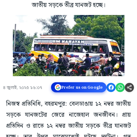
জাতীয় সড়কে তীব্র যানজট হচ্ছে।
৪ জুলাই, ২০২৫ ১৬:০৭
Prefer us on Google
নিজস্ব প্রতিনিধি, বহরমপুর: বেলডাঙায় ১২ নম্বর জাতীয়
সড়কে যানজটের জেরে নাজেহাল জনজীবন। প্রায়
প্রতিদিন ও রাতে ১২ নম্বর জাতীয় সড়কে তীব্র যানজট