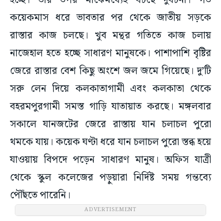
হচ্ছে। তার উপর মাঝেমধ্যেই ঘটছে দুর্ঘটনা। গত
কয়েকমাস ধরে ভাবতার পর থেকে জাতীয় সড়কে
রাস্তার কাজ চলছে। খুব মন্থর গতিতে কাজ চলায়
নাজেহাল হতে হচ্ছে সাধারণ মানুষকে। পাশাপাশি বৃষ্টির
জেরে রাস্তার বেশ কিছু অংশে জল জমে গিয়েছে। দু’টি
সরু লেন দিয়ে কলকাতাগামী এবং কলকাতা থেকে
বহরমপুরগামী সমস্ত গাড়ি যাতায়াত করছে। মঙ্গলবার
সকালে যানজটের জেরে রাস্তায় যান চলাচল পুরো
থমকে যায়। কয়েক ঘণ্টা ধরে যান চলাচল পুরো স্তব্ধ হয়ে
যাওয়ায় বিপদে পড়েন সাধারণ মানুষ। অফিস যাত্রী
থেকে স্কুল কলেজের পড়ুয়ারা নির্দিষ্ট সময় গন্তব্যে
পৌঁছতে পারেনি।
ADVERTISEMENT