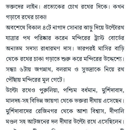
ভক্তদের লাইন। প্রত্যেকের চোখ রথের দিকে। কখন
গড়াবে রথের চাকা!
অবশেষে বিকাল ৪টে নাগাদ সোনার ঝাড়ু দিয়ে উল্টোরথ
যাত্রার পথ পরিষ্কার করেন মন্দিরের ট্রাস্ট বোর্ডের
অন্যতম সদস্য রাধারমণ দাস। তারপরই মাসির বাড়ি
থেকে রথের চাকা গড়াতে শুরু করে মন্দিরের উদ্দেশ্যে।
সন্ধ্যা ৬টায় জগন্নাথ, বলরাম ও সুভদ্রাকে নিয়ে রথ
পৌঁছায় মন্দিরের মূল গেটে।
উল্টো রথেও পুরুলিয়া, পশ্চিম বর্ধমান, মুর্শিদাবাদ,
মালদহ-সহ বিভিন্ন জায়গা থেকে ভক্তরা দীঘায় এসেছেন।
মুর্শিদাবাদের রেজিনগর থেকে আশা বিশ্বাস, দীপালি
মণ্ডল সহ আটজনের দল দীঘার উল্টো রথে এসেছিলেন।