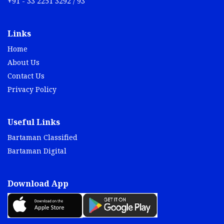
+91 - 33 2251 3292 / 93
Links
Home
About Us
Contact Us
Privacy Policy
Useful Links
Bartaman Classified
Bartaman Digital
Download App