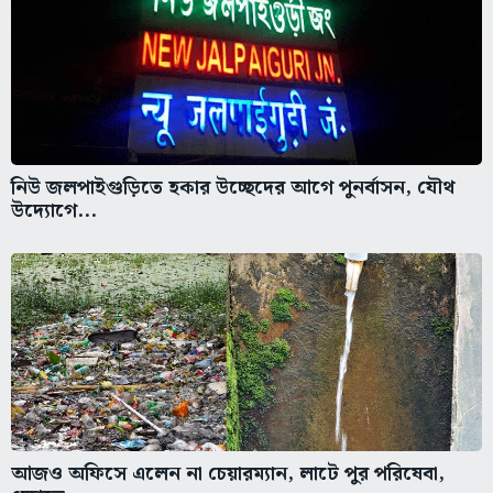
নিউ জলপাইগুড়িতে হকার উচ্ছেদের আগে পুনর্বাসন, যৌথ
উদ্যোগে...
আজও অফিসে এলেন না চেয়ারম্যান, লাটে পুর পরিষেবা,