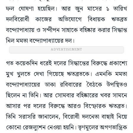
ফল ঘোষণা হয়েছিল। আর জুন মাসের ১ তারিখ
দলবিরোধী কাজের অভিযোগে বিধায়ক ঋতব্রত
বন্দ্যোপাধ্যায় ও সন্দীপন সাহাকে বহিষ্কার করার সিদ্ধান্ত
নিল মমতা বন্দ্যোপাধ্যায়ের দল।
ADVERTISEMENT
গত কয়েকদিন ধরেই দলের সিদ্ধান্তের বিরুদ্ধে প্রকাশ্যে
মুখ খুলতে দেখা গিয়েছে ঋতব্রতকে। এমনকি মমতা
বন্দ্যোপাধ্যায়ের ডাকা রবিবারের বৈঠকে উপস্থিতও
ছিলেন না তিনি। আর সোমবার বহিষ্কারের খবর সামনে
আসার পর দলের বিরুদ্ধে আরও বিস্ফোরক ঋতব্রত।
তিনি সরাসরি জানালেন, বিরোধী দলনেতা বাছাই নিয়ে
কোনো রেজল্যুশন নেওয়া হয়নি। তৃণমূলের অগণতান্ত্রিক