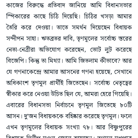
কাজের বিরুদ্ধে প্রতিবাদ জানিয়ে আমি বিধানসভার
স্পিকারের কাছে চিঠি দিয়েছি। চিঠির খসড়া আমার
তৈরি করে দেওয়া। তাতে সমর্থন দিয়েছেন বিধায়ক
সন্দীপন সাহা। ঋতব্রতর দাবি, তৃণমূলের সর্বোচ্চ স্তরের
নেতা-নেত্রীরা অভিযোগ করেছেন, ভোট লুট করেছে
বিজেপি। কিন্তু তা মিথ্যা। আমি জিতলাম কীভাবে? আর
যে গণনাকেন্দ্রে আমার আসনের গণনা হয়েছে, সেখানে
অধিকাংশ তৃণমূল প্রার্থীই জিতেছেন। সর্বোচ্চ নেতৃত্বের
স্বীকার করে নেওয়া উচিত ছিল যে, আমরা হেরে গিয়েছি।
এবারের বিধানসভা নির্বাচনে তৃণমূল জিতেছে ৮০টি
আসন। দু’জন বিধায়ককে বহিষ্কার করেছে তৃণমূল। ফলে
এখন তৃণমূলের বিধায়ক সংখ্যা ৭৮। আর বিষ্ণুপুরের