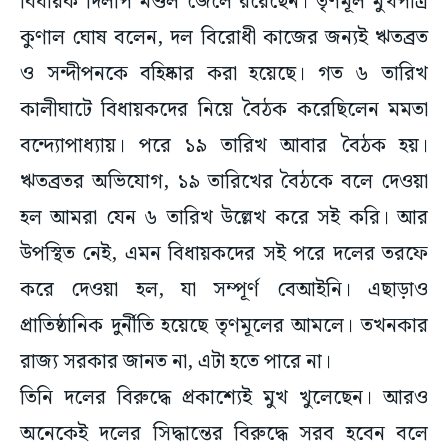
বিধায়ক দিলীপ মণ্ডল জেলে রয়েছেন। তৃণমূল মুখপাত্র
কুণাল ঘোষ বলেন, দল বিরোধী কাজের জন্যই ঋতব্রত
ও সন্দীপনকে বহিষ্কার করা হয়েছে। গত ৬ তারিখ
কালীঘাটে বিধায়কদের নিয়ে বৈঠক করেছিলেন মমতা
বন্দ্যোপাধ্যায়। পরে ১৯ তারিখ আবার বৈঠক হয়।
ঋতব্রতর অভিযোগ, ১৯ তারিখের বৈঠকে বলে দেওয়া
হল আমরা যেন ৬ তারিখ উল্লেখ করে সই করি। আর
উপস্থিত নেই, এমন বিধায়কদের সই পরে দলের তরফে
করে দেওয়া হল, যা সম্পূর্ণ বেআইনি। এছাড়াও
প্রাতিষ্ঠানিক দুর্নীতি হয়েছে তৃণমূলের আমলে। তখনকার
রাজ্য সরকার জানত না, এটা হতে পারে না।
তিনি দলের বিরুদ্ধে প্রকাশ্যেই মুখ খুলেছেন। আরও
অনেকেই দলের সিদ্ধান্তের বিরুদ্ধে সরব হবেন বলে