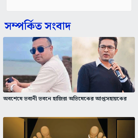
সম্পর্কিত সংবাদ
অবশেষে ভবানী ভবনে হাজিরা অভিষেকের আপ্তসহায়কের