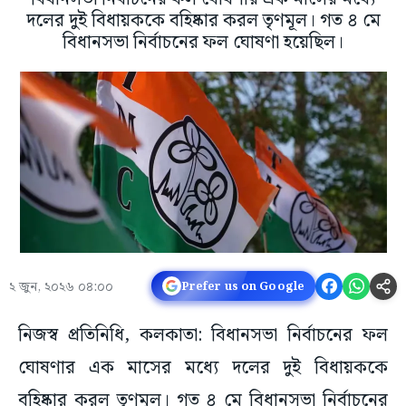
দলের দুই বিধায়ককে বহিষ্কার করল তৃণমূল। গত ৪ মে
বিধানসভা নির্বাচনের ফল ঘোষণা হয়েছিল।
২ জুন, ২০২৬ ০৪:০০
Prefer us on Google
নিজস্ব প্রতিনিধি, কলকাতা: বিধানসভা নির্বাচনের ফল
ঘোষণার এক মাসের মধ্যে দলের দুই বিধায়ককে
বহিষ্কার করল তৃণমূল। গত ৪ মে বিধানসভা নির্বাচনের