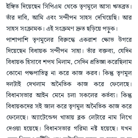
ইঙ্গিত দিয়েছেন সিপিএম থেকে তৃণমূলে আসা ঋতব্রত।
তাঁর দাবি, আমি এবং সন্দীপন সাহস দেখিয়েছি। আর
সাহস সংক্রামক। এই সংক্রমণ দ্রুত ছড়িয়ে পড়ুক।
পাশাপাশি তৃণমূলের বিরুদ্ধে একরাশ ক্ষোভ উগরে
দিয়েছেন বিধায়ক সন্দীপন সাহা। তাঁর বক্তব্য, যেদিন
বিধায়ক হিসাবে শপথ নিলাম, সেদিন প্রতিজ্ঞা করেছিলাম
কোনো পক্ষপাতিত্ব না করে কাজ করব। কিন্তু তৃণমূল
দলটাই দেখলাম অনৈতিক কাজ করে ফেলেছে।
বিধানসভার আইন মেনে চলা সকলের কর্তব্য। কিন্তু
বিধায়কদের সই জাল করে তৃণমূল অনৈতিক কাজ করে
ফেলেছে। অ্যাটেন্ডেন্স খাতায় ব্লক লেটারে নাম লিখে
দেওয়া হয়েছে। বিধানসভার গরিমা নষ্ট হয়েছে। যখন