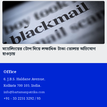
মডেলিংয়ের টোপ দিয়ে লক্ষাধিক টাকা তোলার অভিযোগ
হাওড়ায়
Office
6, J.B.S. Haldane Avenue,
Kolkata 700 105, India.
info@bartamanpatrika.com
+91 - 33 2251 3292 / 93