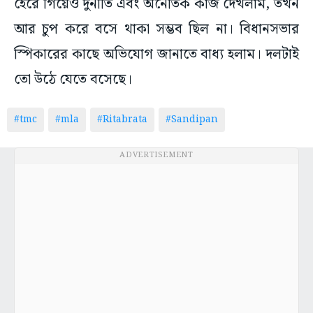
হেরে গিয়েও দুর্নীতি এবং অনৈতিক কাজ দেখলাম, তখন
আর চুপ করে বসে থাকা সম্ভব ছিল না। বিধানসভার
স্পিকারের কাছে অভিযোগ জানাতে বাধ্য হলাম। দলটাই
তো উঠে যেতে বসেছে।
#tmc
#mla
#Ritabrata
#Sandipan
ADVERTISEMENT