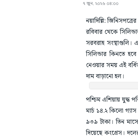
৭ জুন, ২০২৬ ০৪:০০
নয়াদিল্লি: জিনিসপত্রে
রবিবার থেকে সিলিন্ডার
সরবরাহ সংস্থাগুলি।
সিলিন্ডার কিনতে হ
নেওয়ার সময় এই বর্ধিত
দাম বাড়ানো হল।
পশ্চিম এশিয়ায় যুদ্ধ প
মার্চ ১৪.২ কিলো গ্যা
৯৩৯ টাকা। তিন মাসের 
দিয়েছে কংগ্রেস। দলে