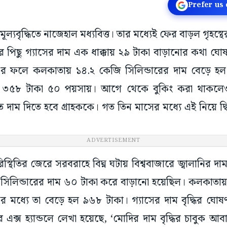
Prefer us
র মূল্যবৃদ্ধিতে নাজেহাল মধ্যবিত্ত। তার মধ্যেই ফের বাড়ল গৃহ
 পিছু গ্যাসের দাম এক ধাক্কায় ২৯ টাকা বাড়ানোর কথা ঘোষণা 
 এর ফলে কলকাতায় ১৪.২ কেজি সিলিন্ডারের দাম বেড়ে 
বে ৩৫৮ টাকা ৫০ পয়সায়। আগে থেকে বুকিং করা থাকলেও
 দাম দিতে হবে গ্রাহককে। গত তিন মাসের মধ্যে এই নিয়ে দ্বিত
ADVERTISEMENT
রিস্থিতির জেরে সরবরাহে বিঘ্ন ঘটায় বিশ্ববাজারে জ্বালানির দ
স সিলিন্ডারের দাম ৬০ টাকা করে বাড়ানো হয়েছিল। কলকাতায় র
মধ্যে তা বেড়ে হল ৯৬৮ টাকা। গ্যাসের দাম বৃদ্ধির ঘোষণা হ
র এক্স হ্যান্ডলে লেখা হয়েছে, ‘মোদির দাম বৃদ্ধির চাবুক