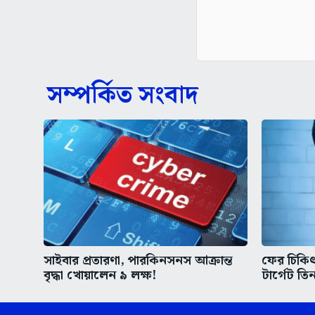
সম্পর্কিত সংবাদ
সাইবার প্রতারণা, পারকিনসনস আক্রান্ত
ফের চিকিৎস
বৃদ্ধা খোয়ালেন ৯ লক্ষ!
টার্গেট তিন