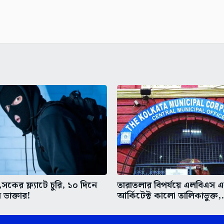
কের ফ্ল্যাটে চুরি, ১০ দিনে
তারাতলার বিপর্যয়ে এলবিএস 
 ডাক্তার!
আর্কিটেক্ট কালো তালিকাভুক্ত,.