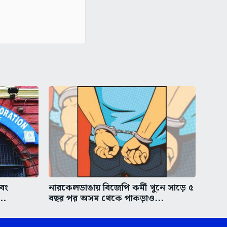
এবং
নারকেলডাঙায় বিজেপি কর্মী খুনে সাড়ে ৫
..
বছর পর অসম থেকে পাকড়াও...