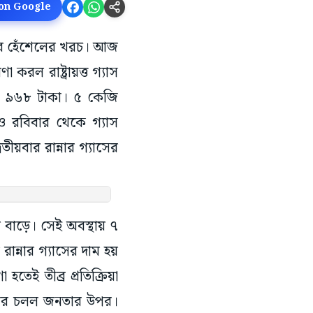
 on Google
স্থের হেঁশেলের খরচ। আজ
করল রাষ্ট্রায়ত্ত গ্যাস
হল ৯৬৮ টাকা। ৫ কেজি
 রবিবার থেকে গ্যাস
ীয়বার রান্নার গ্যাসের
াম বাড়ে। সেই অবস্থায় ৭
ান্নার গ্যাসের দাম হয়
তেই তীব্র প্রতিক্রিয়া
 আবার চলল জনতার উপর।