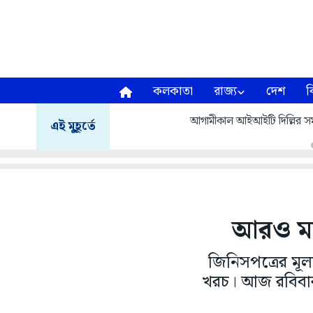
কলকাতা
রাজ্য
দেশ
ব
আগামীকাল আইআইটি দিল্লির সমাবর
এই মুহূর্তে
আরও মহা
জিনিসপত্রের মূল্
খরচ। আজ রবিবার 