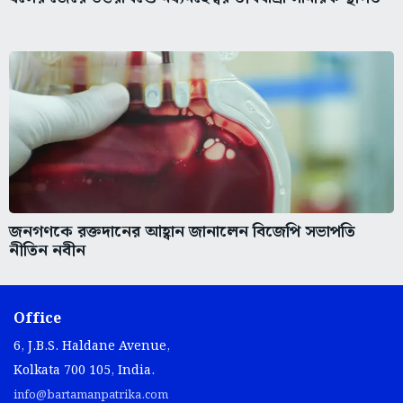
জনগণকে রক্তদানের আহ্বান জানালেন বিজেপি সভাপতি
নীতিন নবীন
Office
6, J.B.S. Haldane Avenue,
Kolkata 700 105, India.
info@bartamanpatrika.com