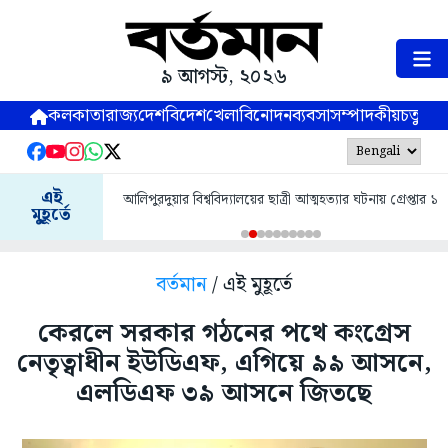
৯ আগস্ট, ২০২৬
কলকাতা
রাজ্য
দেশ
বিদেশ
খেলা
বিনোদন
ব্যবসা
সম্পাদকীয়
চতুষ্পর্ণ
এই
আলিপুরদুয়ার বিশ্ববিদ্যালয়ের ছাত্রী আত্মহত্যার ঘটনায় গ্রেপ্তার ১
মুহূর্তে
বর্তমান
/ এই মুহূর্তে
কেরলে সরকার গঠনের পথে কংগ্রেস
নেতৃত্বাধীন ইউডিএফ, এগিয়ে ৯৯ আসনে,
এলডিএফ ৩৯ আসনে জিতছে