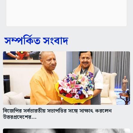
সম্পর্কিত সংবাদ
বিজেপির সর্বভারতীয় সভাপতির সঙ্গে সাক্ষাৎ করলেন
উত্তরপ্রদেশের...