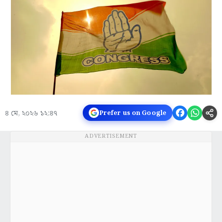
৪ মে, ২০২৬ ১২:৪৭
Prefer us on Google
ADVERTISEMENT