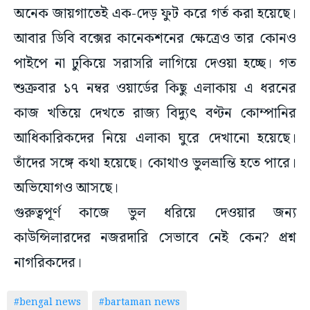
অনেক জায়গাতেই এক-দেড় ফুট করে গর্ত করা হয়েছে।
আবার ডিবি বক্সের কানেকশনের ক্ষেত্রেও তার কোনও
পাইপে না ঢুকিয়ে সরাসরি লাগিয়ে দেওয়া হচ্ছে। গত
শুক্রবার ১৭ নম্বর ওয়ার্ডের কিছু এলাকায় এ ধরনের
কাজ খতিয়ে দেখতে রাজ্য বিদ্যুৎ বণ্টন কোম্পানির
আধিকারিকদের নিয়ে এলাকা ঘুরে দেখানো হয়েছে।
তাঁদের সঙ্গে কথা হয়েছে। কোথাও ভুলভ্রান্তি হতে পারে।
অভিযোগও আসছে।
গুরুত্বপূর্ণ কাজে ভুল ধরিয়ে দেওয়ার জন্য
কাউন্সিলারদের নজরদারি সেভাবে নেই কেন? প্রশ্ন
নাগরিকদের।
#bengal news
#bartaman news