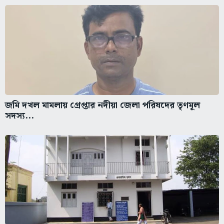
জমি দখল মামলায় গ্রেপ্তার নদীয়া জেলা পরিষদের তৃণমূল
সদস্য...