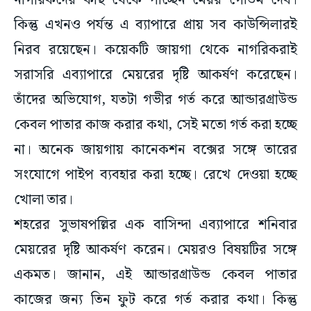
নাগরিকদের কাছ থেকে পাচ্ছেন মেয়র গৌতম দেব।
কিন্তু এখনও পর্যন্ত এ ব্যাপারে প্রায় সব কাউন্সিলারই
নিরব রয়েছেন। কয়েকটি জায়গা থেকে নাগরিকরাই
সরাসরি এব্যাপারে মেয়রের দৃষ্টি আকর্ষণ করেছেন।
তাঁদের অভিযোগ, যতটা গভীর গর্ত করে আন্ডারগ্রাউন্ড
কেবল পাতার কাজ করার কথা, সেই মতো গর্ত করা হচ্ছে
না। অনেক জায়গায় কানেকশন বক্সের সঙ্গে তারের
সংযোগে পাইপ ব্যবহার করা হচ্ছে। রেখে দেওয়া হচ্ছে
খোলা তার।
শহরের সুভাষপল্লির এক বাসিন্দা এব্যাপারে শনিবার
মেয়রের দৃষ্টি আকর্ষণ করেন। মেয়রও বিষয়টির সঙ্গে
একমত। জানান, এই আন্ডারগ্রাউন্ড কেবল পাতার
কাজের জন্য তিন ফুট করে গর্ত করার কথা। কিন্তু