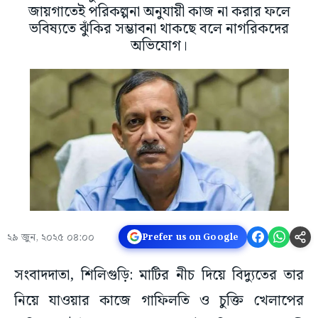
জায়গাতেই পরিকল্পনা অনুযায়ী কাজ না করার ফলে
ভবিষ্যতে ঝুঁকির সম্ভাবনা থাকছে বলে নাগরিকদের
অভিযোগ।
২৯ জুন, ২০২৫ ০৪:০০
Prefer us on Google
সংবাদদাতা, শিলিগুড়ি: মাটির নীচ দিয়ে বিদ্যুতের তার
নিয়ে যাওয়ার কাজে গাফিলতি ও চুক্তি খেলাপের