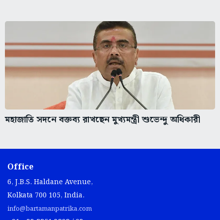
মহাজাতি সদনে বক্তব্য রাখছেন মুখ্যমন্ত্রী শুভেন্দু অধিকারী
Office
6, J.B.S. Haldane Avenue,
Kolkata 700 105, India.
info@bartamanpatrika.com