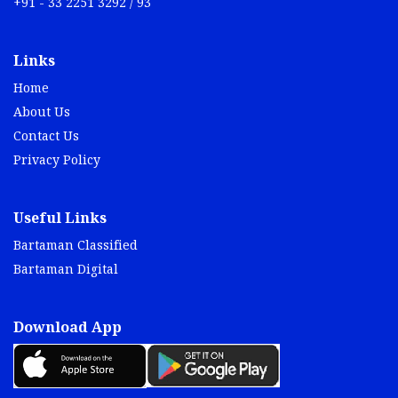
+91 - 33 2251 3292 / 93
Links
Home
About Us
Contact Us
Privacy Policy
Useful Links
Bartaman Classified
Bartaman Digital
Download App