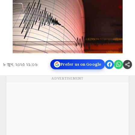
৮ জুন, ২০২৫ ২১:০৬
Prefer us on Google
ADVERTISEMENT