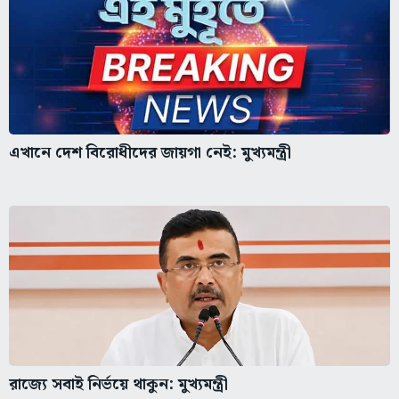
এখানে দেশ বিরোধীদের জায়গা নেই: মুখ্যমন্ত্রী
রাজ্যে সবাই নির্ভয়ে থাকুন: মুখ্যমন্ত্রী