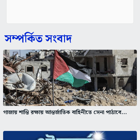
সম্পর্কিত সংবাদ
গাজায় শান্তি রক্ষায় আন্তর্জাতিক বাহিনীতে সেনা পাঠাবে...