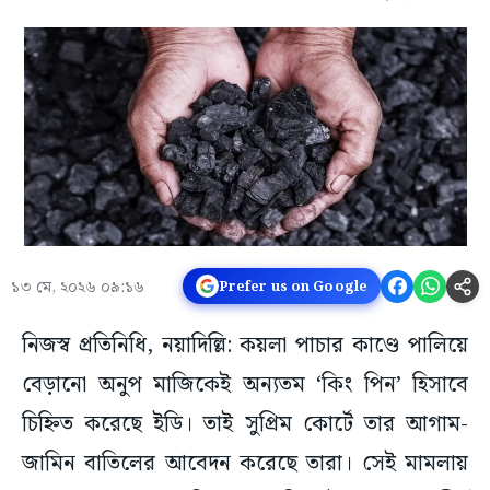
১৩ মে, ২০২৬ ০৯:১৬
Prefer us on Google
নিজস্ব প্রতিনিধি, নয়াদিল্লি: কয়লা পাচার কাণ্ডে পালিয়ে
বেড়ানো অনুপ মাজিকেই অন্যতম ‘কিং পিন’ হিসাবে
চিহ্নিত করেছে ইডি। তাই সুপ্রিম কোর্টে তার আগাম-
জামিন বাতিলের আবেদন করেছে তারা। সেই মামলায়