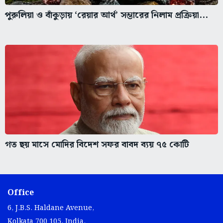
পুরুলিয়া ও বাঁকুড়ায় ‘রেয়ার আর্থ’ সম্ভারের নিলাম প্রক্রিয়া...
গত ছয় মাসে মোদির বিদেশ সফর বাবদ ব্যয় ৭৫ কোটি
Office
6, J.B.S. Haldane Avenue,
Kolkata 700 105, India.