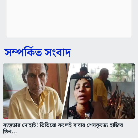
সম্পর্কিত সংবাদ
ব্যস্ততার দোহাই! ভিডিয়ো কলেই বাবার শেষকৃত্যে হাজির
তিন...