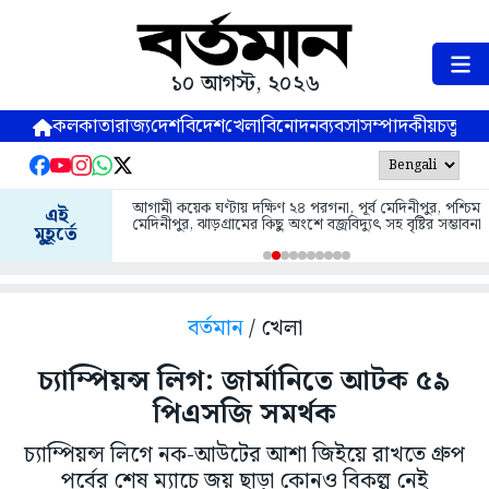
১০ আগস্ট, ২০২৬
কলকাতা
রাজ্য
দেশ
বিদেশ
খেলা
বিনোদন
ব্যবসা
সম্পাদকীয়
চতুষ্পর্ণ
আগামী কয়েক ঘণ্টায় দক্ষিণ ২৪ পরগনা, পূর্ব মেদিনীপুর, পশ্চিম
এই
মেদিনীপুর, ঝাড়গ্রামের কিছু অংশে বজ্রবিদ্যুৎ সহ বৃষ্টির সম্ভাবনা
মুহূর্তে
বর্তমান
/ খেলা
চ্যাম্পিয়ন্স লিগ: জার্মানিতে আটক ৫৯
পিএসজি সমর্থক
চ্যাম্পিয়ন্স লিগে নক-আউটের আশা জিইয়ে রাখতে গ্রুপ
পর্বের শেষ ম্যাচে জয় ছাড়া কোনও বিকল্প নেই