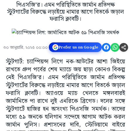
পিএসজি’র। এমন পরিস্থিতিতে জার্মান প্রতিপক্ষ
স্টুটগার্টের বিরুদ্ধে লড়াইয়ে নামার আগে বিতর্কে জড়াল
ফরাসি ক্লাবটি।
৩০ জানুয়ারি, ২০২৫ ০০:০০
Prefer us on Google
স্টুটগার্ট: চ্যাম্পিয়ন্স লিগে নক-আউটের আশা জিইয়ে
রাখতে গ্রুপ পর্বের শেষ ম্যাচে জয় ছাড়া কোনও বিকল্প
নেই পিএসজি’র। এমন পরিস্থিতিতে জার্মান প্রতিপক্ষ
স্টুটগার্টের বিরুদ্ধে লড়াইয়ে নামার আগে বিতর্কে জড়াল
ফরাসি ক্লাবটি। অ্যাওয়ে ম্যাচ খেলতে মঙ্গলবারই
জার্মানিতে পা রাখে লুই এনরিকে ব্রিগেড। দলের সঙ্গে
স্টুটগার্টে হাজির হন অসংখ্য পিএসজি সমর্থক। তাদের
মধ্যে ৫৯ জনকে হুলিগান সন্দেহে আগাম আটক করল
জার্মান পুলিস। প্রশাসনের দাবি, স্টেডিয়ামে বাইরে