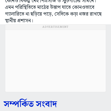
কোনও বিকল্প নেই পিএসজি ও স্টুটগার্টের সামনে।
এমন পরিস্থিতিতে মাঠের উত্তাপ যাতে কোনওভাবে
গ্যালারিতে না ছড়িয়ে পড়ে, সেদিকে কড়া নজর রাখছে
স্থানীয় প্রশাসন।
ADVERTISEMENT
সম্পর্কিত সংবাদ