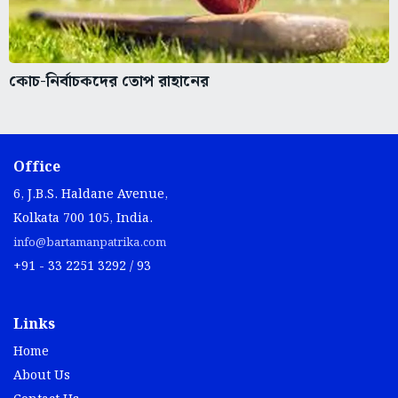
কোচ-নির্বাচকদের তোপ রাহানের
Office
6, J.B.S. Haldane Avenue,
Kolkata 700 105, India.
info@bartamanpatrika.com
+91 - 33 2251 3292 / 93
Links
Home
About Us