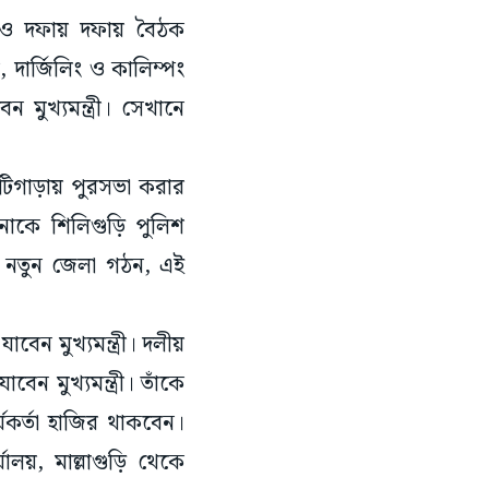
করাও দফায় দফায় বৈঠক
দার্জিলিং ও কালিম্পং
ুখ্যমন্ত্রী। সেখানে
টিগাড়ায় পুরসভা করার
নাকে শিলিগুড়ি পুলিশ
য়ে নতুন জেলা গঠন, এই
েন মুখ্যমন্ত্রী। দলীয়
েন মুখ্যমন্ত্রী। তাঁকে
যকর্তা হাজির থাকবেন।
ালয়, মাল্লাগুড়ি থেকে