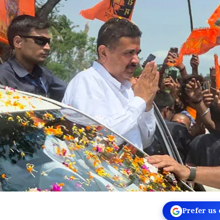
Prefer us