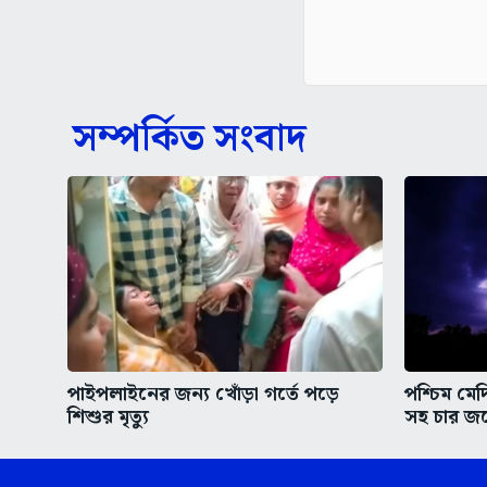
সম্পর্কিত সংবাদ
পাইপলাইনের জন্য খোঁড়া গর্তে পড়ে
পশ্চিম মে
শিশুর মৃত্যু
সহ চার জন