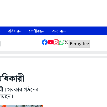
রবিবার
শ্রেণীবদ্ধ
অন্যান্য
 অধিকারী
কারী। সরকার গঠনের
আসছেন।