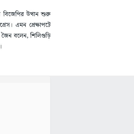
ে বিজেপির উত্থান শুরু
েস। এমন প্রেক্ষাপটে
িত জৈন বলেন, শিলিগুড়ি
ে।