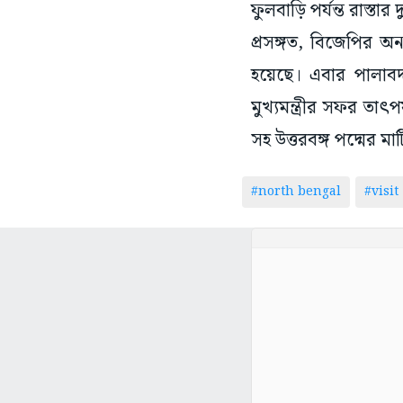
ফুলবাড়ি পর্যন্ত রাস্তার
প্রসঙ্গত, বিজেপির অন
হয়েছে। এবার পালাবদ
মুখ্যমন্ত্রীর সফর তা
সহ উত্তরবঙ্গ পদ্মের মাট
#north bengal
#visit