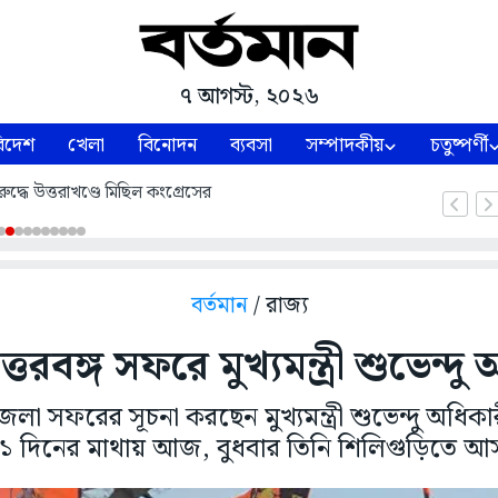
৭ আগস্ট, ২০২৬
িদেশ
খেলা
বিনোদন
ব্যবসা
সম্পাদকীয়
চতুষ্পর্ণী
ুদ্ধে উত্তরাখণ্ডে মিছিল কংগ্রেসের
বর্তমান
/ রাজ্য
রবঙ্গ সফরে মুখ্যমন্ত্রী শুভেন্দু
জেলা সফরের সূচনা করছেন মুখ্যমন্ত্রী শুভেন্দু অধি
 ১১ দিনের মাথায় আজ, বুধবার তিনি শিলিগুড়িতে 