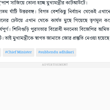
 দু’পাশ সাজিয়ে তোলা হচ্ছে মুখ্যমন্ত্রীর কাটআউটে।
্যতম ঘাঁটি উত্তরবঙ্গ। বিগত বেশকিছু নির্বাচন থেকেই এখান
লের ঢেউয়ে এখান থেকে কার্যত মুছে গিয়েছে তৃণমূল কংগ্র
ৎপর্যপূর্ণ। শিলিগুড়ি পুরসভার বিরোধী দলনেতা বিজেপির অম
ি। তাই মুখ্যমন্ত্রীকে স্বাগত জানাতে জোর প্রস্তুতি নেওয়া হয়েছ
#Chief Minister
#subhendu adhikari
ADVERTISEMENT