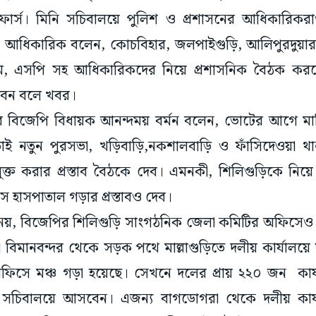
ফোর্স। মিনি সচিবালয়ে পুলিশ ও প্রশাসনের আধিকারি
আধিকারিক বলেন, কোচবিহার, জলপাইগুড়ি, আলিপুরদুয়ার, 
, এসপি সহ আধিকারিকদের নিয়ে প্রশাসনিক বৈঠক করবেন ম
বেন বলে খবর।
র বিজেপি বিধায়ক আনন্দময় বর্মন বলেন, ভোটের আগে মা
তাই নতুন পুরসভা, খড়িবাড়ি,নকশালবাড়ি ও ফাঁসিদেওয়া থা
ুক্ত করার প্রস্তাব বৈঠকে দেব। এমনকী, শিলিগুড়িকে নি
হাসপাতাল গড়ার প্রস্তাবও দেব।
নয়, বিজেপির শিলিগুড়ি সাংগঠনিক জেলা কমিটির অফিসেও যাব
 বিমানবন্দর থেকে সড়ক পথে মাল্লাগুড়িতে দলীয় কার্যালয়ে যাব
ি অফিসে মঞ্চ গড়া হয়েছে। সেখনে দলের প্রায় ২২০ জন কার্
িনি সচিবালয়ে আসবেন। এজন্য বাগডোগরা থেকে দলীয় কার্য