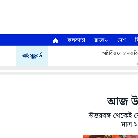
কলকাতা
রাজ্য
দেশ
ব
অগ্নিবীর যোজনার বির
এই মুহূর্তে
আজ উত্ত
উত্তরবঙ্গ থেকেই 
মাত্র