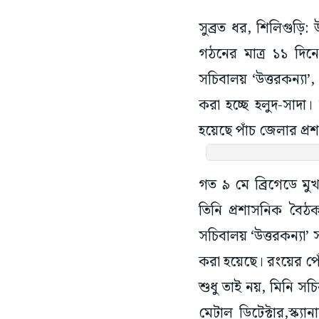
সুব্রত ধর, শিলিগুড়ি:
গঠনের মাত্র ১১ দিন
সচিবালয় ‘উত্তরকন্যা’,
করা হচ্ছে হলুদ-সাদা
হয়েছে পাঁচ জেলার প্রশ
গত ৯ মে ব্রিগেডে মুখ
তিনি প্রশাসনিক বৈঠ
সচিবালয় ‘উত্তরকন্যা
করা হয়েছে। রংয়ের প
শুধু তাই নয়, মিনি সচি
মেটাল ডিটেক্টার,স্ক্