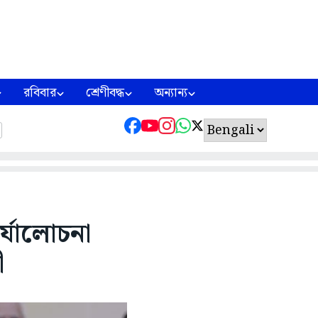
রবিবার
শ্রেণীবদ্ধ
অন্যান্য
র্যালোচনা
ী