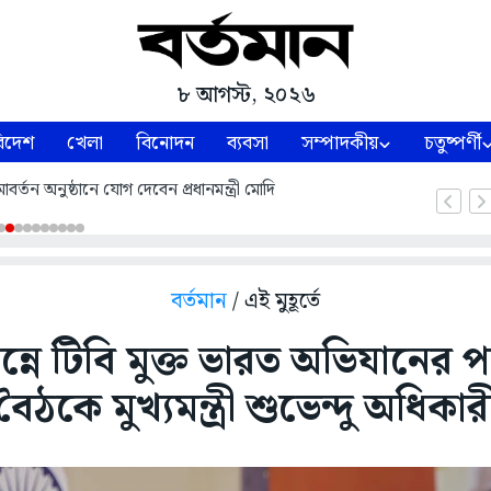
৮ আগস্ট, ২০২৬
িদেশ
খেলা
বিনোদন
ব্যবসা
সম্পাদকীয়
চতুষ্পর্ণী
্তন অনুষ্ঠানে যোগ দেবেন প্রধানমন্ত্রী মোদি
বর্তমান
/ এই মুহূর্তে
নে টিবি মুক্ত ভারত অভিযানের প
বৈঠকে মুখ্যমন্ত্রী শুভেন্দু অধিকার