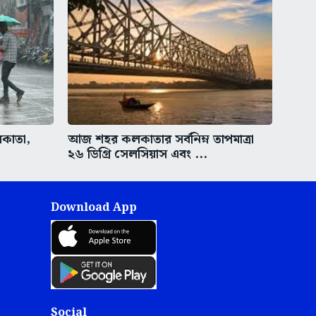
লকাতা,
আজ শহর কলকাতার সর্বনিম্ন তাপমাত্রা
২৬ ডিগ্রি সেলসিয়াস এবং ...
Download App
Social