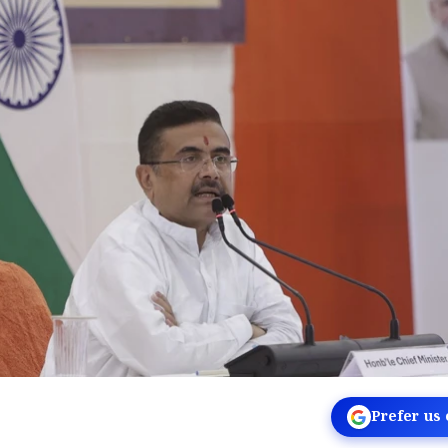
Prefer us