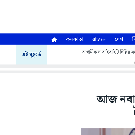
কলকাতা
রাজ্য
দেশ
ব
আগামীকাল আইআইটি দিল্লির সমাবর
এই মুহূর্তে
আজ নবান্