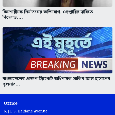
কিশোরীকে নির্যাতনের অভিযোগ, গ্রেপ্তারির দাবিতে
বিক্ষোভ,...
বাংলাদেশের প্রাক্তন ক্রিকেট অধিনায়ক সাকিব আল হাসানের
খুলনার...
Office
6, J.B.S. Haldane Avenue,