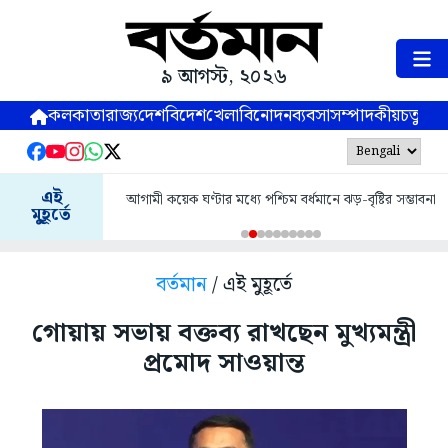
৯ আগস্ট, ২০২৬
কলকাতা
রাজ্য
দেশ
বিদেশ
খেলা
বিনোদন
ব্যবসা
সম্পাদকীয়
চতুষ্পর্ণ
এই
আগামী কয়েক ঘণ্টার মধ্যে পশ্চিম বর্ধমানে ঝড়-বৃষ্টির সম্ভাবনা
মুহূর্তে
বর্তমান
/ এই মুহূর্তে
গোয়ায় সভায় বক্তব্য রাখছেন মুখ্যমন্ত্রী
প্রমোদ সাওয়ান্ত