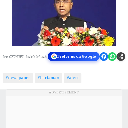
২৩ সেপ্টেম্বর, ২০২৫ ১৭:০৯
Prefer us on Google
#newspaper
#bartaman
#alert
ADVERTISEMENT