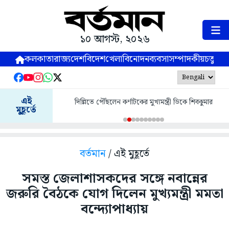
১০ আগস্ট, ২০২৬
কলকাতা
রাজ্য
দেশ
বিদেশ
খেলা
বিনোদন
ব্যবসা
সম্পাদকীয়
চতুষ্পর্ণ
এই
দিল্লিতে পৌঁছলেন কর্ণাটকের মুখ্যমন্ত্রী ডিকে শিবকুমার
মুহূর্তে
বর্তমান
/ এই মুহূর্তে
সমস্ত জেলাশাসকদের সঙ্গে নবান্নের
জরুরি বৈঠকে যোগ দিলেন মুখ্যমন্ত্রী মমতা
বন্দ্যোপাধ্যায়