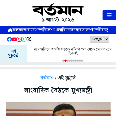
৯ আগস্ট, ২০২৬
কলকাতা
রাজ্য
দেশ
বিদেশ
খেলা
বিনোদন
ব্যবসা
সম্পাদকীয়
চতুষ্পর্ণ
ময়নাগুড়িতে জাতীয় সড়কে মহিলার গলা থেকে সোনার চেন
এই
ছিনতাই
মুহূর্তে
বর্তমান
/ এই মুহূর্তে
সাংবাদিক বৈঠকে মুখ্যমন্ত্রী