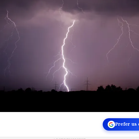
Prefer us