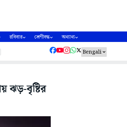
রবিবার
শ্রেণীবদ্ধ
অন্যান্য
 ঝড়-বৃষ্টির