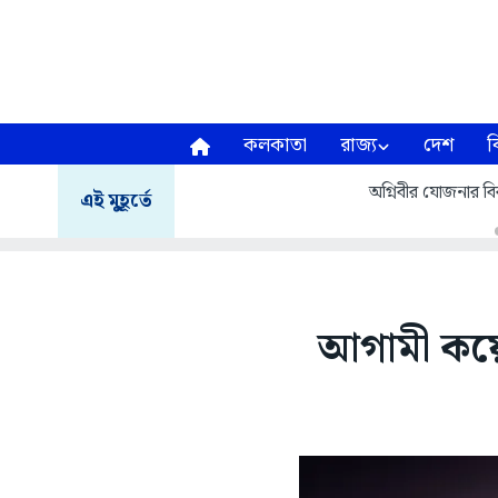
কলকাতা
রাজ্য
দেশ
ব
অগ্নিবীর যোজনার বির
এই মুহূর্তে
আগামী কয়েক