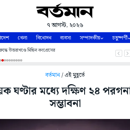
৭ আগস্ট, ২০২৬
িদেশ
খেলা
বিনোদন
ব্যবসা
সম্পাদকীয়
চতুষ্পর্ণী
ুদ্ধে উত্তরাখণ্ডে মিছিল কংগ্রেসের
বর্তমান
/ এই মুহূর্তে
 ঘণ্টার মধ্যে দক্ষিণ ২৪ পরগনায়
সম্ভাবনা