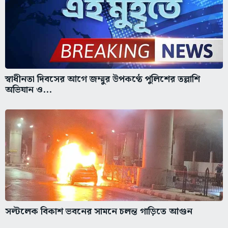
স্বাধীনতা দিবসের আগে জম্মুর উপকণ্ঠে পুলিশের তল্লাশি
অভিযান ও...
সল্টলেক বিকাশ ভবনের সামনে চলন্ত গাড়িতে আগুন