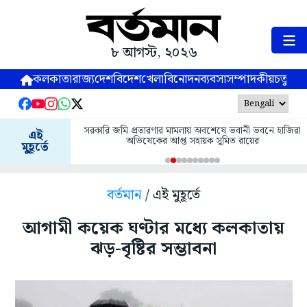
৮ আগস্ট, ২০২৬
কলকাতা
রাজ্য
দেশ
বিদেশ
খেলা
বিনোদন
ব্যবসা
সম্পাদকীয়
চতুষ্পর্ণ
সরকারি জমি প্রতারণার মামলায় অবশেষে ভবানী ভবনে হাজিরা
এই
অভিষেকের আপ্ত সহায়ক সুমিত রায়ের
মুহূর্তে
বর্তমান
/ এই মুহূর্তে
আগামী কয়েক ঘণ্টার মধ্যে কলকাতায়
ঝড়-বৃষ্টির সম্ভাবনা