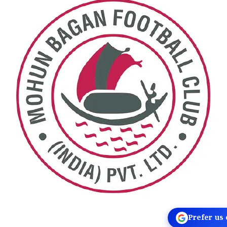
Prefer us