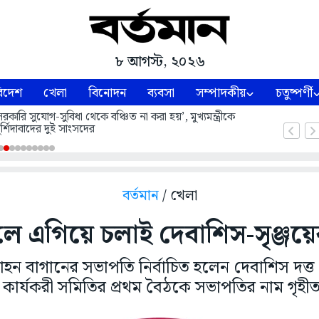
৮ আগস্ট, ২০২৬
িদেশ
খেলা
বিনোদন
ব্যবসা
সম্পাদকীয়
চতুষ্পর্ণী
ারি সুযোগ-সুবিধা থেকে বঞ্চিত না করা হয়’, মুখ্যমন্ত্রীকে
্শিদাবাদের দুই সাংসদের
বর্তমান
/ খেলা
লে এগিয়ে চলাই দেবাশিস-সৃঞ্জয়ের 
োহন বাগানের সভাপতি নির্বাচিত হলেন দেবাশিস দত্ত
 কার্যকরী সমিতির প্রথম বৈঠকে সভাপতির নাম গৃহী