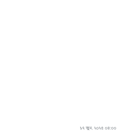
১৭ জুন, ২০২৫ ০৪:০০