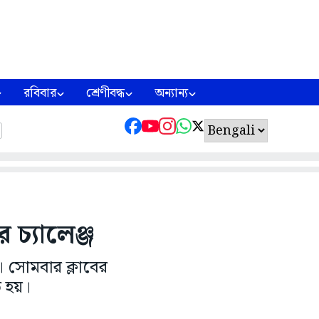
রবিবার
শ্রেণীবদ্ধ
অন্যান্য
চ্যালেঞ্জ
। সোমবার ক্লাবের
ত হয়।