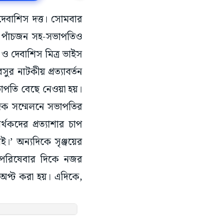
 দেবাশিস দত্ত। সোমবার
গে পাঁচজন সহ-সভাপতিও
য ও দেবাশিস মিত্র ভাইস
র নাটকীয় প্রত্যাবর্তন
সভাপতি বেছে নেওয়া হয়।
াদিক সম্মেলনে সভাপতির
থকদের প্রত্যাশার চাপ
ই।’ অন্যদিকে সৃঞ্জয়ের
র পরিষেবার দিকে নজর
া-অপ্ট করা হয়। এদিকে,