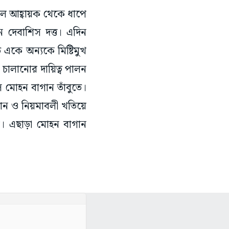
টবল আহ্বায়ক থেকে ধাপে
ন দেবাশিস দত্ত। এদিন
 একে অন্যকে মিষ্টিমুখ
 চালানোর দায়িত্ব পালন
 মোহন বাগান তাঁবুতে।
িধান ও নিয়মাবলী খতিয়ে
র। এছাড়া মোহন বাগান