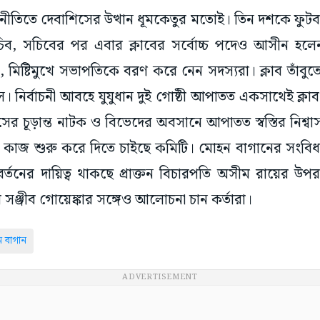
জনীতিতে দেবাশিসের উত্থান ধূমকেতুর মতোই। তিন দশকে ফু
চিব, সচিবের পর এবার ক্লাবের সর্বোচ্চ পদেও আসীন হলে
মিষ্টিমুখে সভাপতিকে বরণ করে নেন সদস্যরা। ক্লাব তাঁবুতে
। নির্বাচনী আবহে যুযুধান দুই গোষ্ঠী আপাতত একসাথেই ক্লাব
চূড়ান্ত নাটক ও বিভেদের অবসানে আপাতত স্বস্তির নিশ্বাস
রুত কাজ শুরু করে দিতে চাইছে কমিটি। মোহন বাগানের সংব
বর্তনের দায়িত্ব থাকছে প্রাক্তন বিচারপতি অসীম রায়ের উপ
র সঞ্জীব গোয়েঙ্কার সঙ্গেও আলোচনা চান কর্তারা।
 বাগান
ADVERTISEMENT