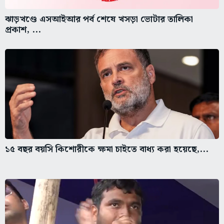
ঝাড়খণ্ডে এসআইআর পর্ব শেষে খসড়া ভোটার তালিকা
প্রকাশ, ...
১৫ বছর বয়সি কিশোরীকে ক্ষমা চাইতে বাধ্য করা হয়েছে,...