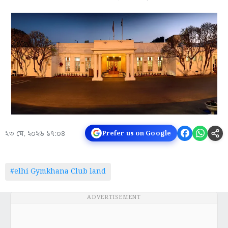
২৩ মে, ২০২৬ ১৭:০৪
Prefer us on Google
#elhi Gymkhana Club land
ADVERTISEMENT