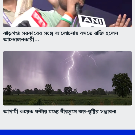
ঝাড়খণ্ড সরকারের সঙ্গে আলোচনায় বসতে রাজি হলেন
আন্দোলনকারী...
আগামী কয়েক ঘণ্টার মধ্যে বীরভূমে ঝড়-বৃষ্টির সম্ভাবনা