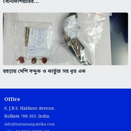
বেনিফিশিয়ারির...
রহড়ায় দেশি বন্দুক ও কার্তুজ সহ ধৃত এক
Office
6, J.B.S. Haldane Avenue,
Kolkata 700 105, India.
info@bartamanpatrika.com