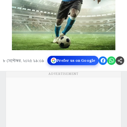
৮ সেপ্টেম্বর, ২০২৫ ১৯:০৯
Prefer us on Google
ADVERTISEMENT