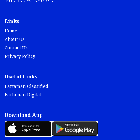
+91 - 33 2251 3292 / 93
Links
Home
About Us
Contact Us
Privacy Policy
Useful Links
Bartaman Classified
Bartaman Digital
Download App