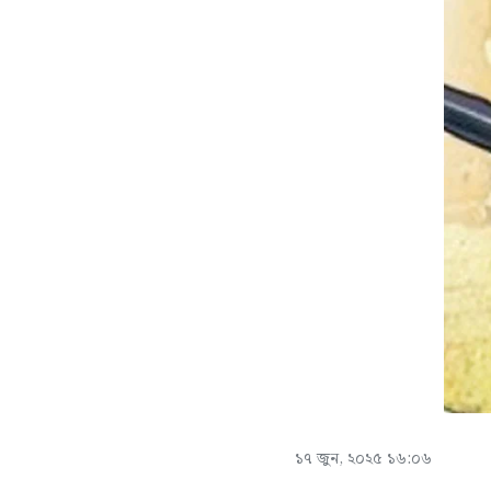
১৭ জুন, ২০২৫ ১৬:০৬