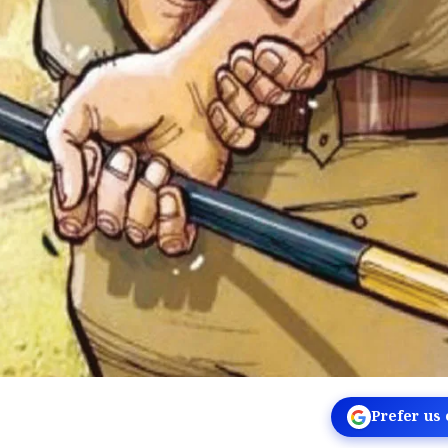
Prefer us