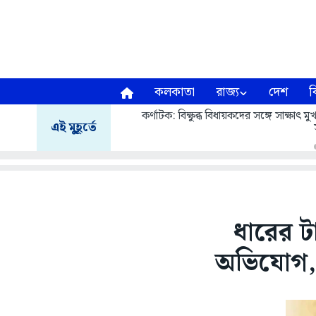
কলকাতা
রাজ্য
দেশ
ব
কর্ণাটক: বিক্ষুব্ধ বিধায়কদের সঙ্গে সাক্ষাৎ
এই মুহূর্তে
ধারের ট
অভিযোগ, স