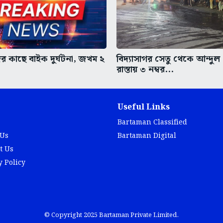
িজের কাছে বাইক দুর্ঘটনা, জখম ২
বিদ্যাসাগর সেতু থেকে আন্দু
রাস্তায় ৩ নম্বর...
Useful Links
Bartaman Classified
 Us
Bartaman Digital
t Us
y Policy
© Copyright 2025 Bartaman Private Limited.