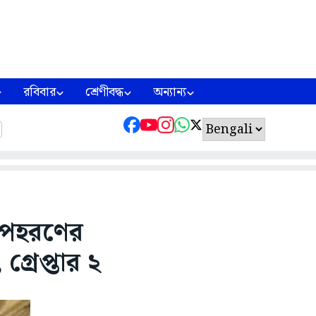
রবিবার
শ্রেণীবদ্ধ
অন্যান্য
 অপহরণের
্রেপ্তার ২