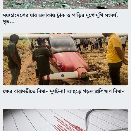
মধ্যপ্রদেশের ধার এলাকায় ট্রাক ও গাড়ির মুখোমুখি সংঘর্ষ,
মৃত...
ফের বারামতীতে বিমান দুর্ঘটনা! আছড়ে পড়ল প্রশিক্ষণ বিমান