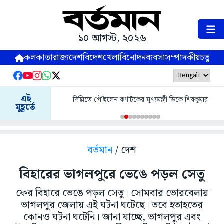
১০ আগস্ট, ২০২৬
কলকাতা
রাজ্য
দেশ
বিদেশ
খেলা
বিনোদন
ব্যবসা
সম্পাদকীয়
চতুষ্পর্ণ
এই
দিল্লিতে পৌঁছলেন কর্ণাটকের মুখ্যমন্ত্রী ডিকে শিবকুমার
মুহূর্তে
বর্তমান
/ দেশ
বিহারের ভাগলপুরে ভেঙে পড়ল সেতু
ফের বিহারে ভেঙে পড়ল সেতু। সোমবার ভোরবেলায়
ভাগলপুর জেলায় এই ঘটনা ঘটেছে। তবে হতাহতের
কোনও ঘটনা ঘটেনি। জানা যাচ্ছে, ভাগলপুর এবং