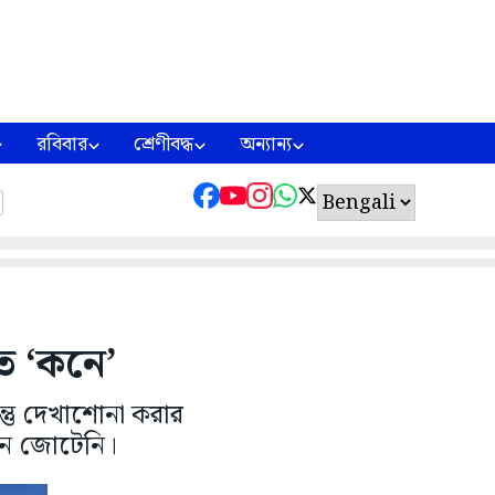
রবিবার
শ্রেণীবদ্ধ
অন্যান্য
ৃত ‘কনে’
্তু দেখাশোনা করার
নে জোটেনি।