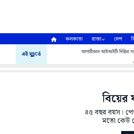
কলকাতা
রাজ্য
দেশ
ব
আগামীকাল আইআইটি দিল্লির সমাবর
এই মুহূর্তে
বিয়ের ফ
৪৫ বছর বয়স। পেশা
মতো কেউ ন