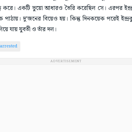
ন্ধুত্ব করে। একটি ভুয়ো আধারও তৈরি করেছিল সে। এরপর ইন্দ্র
কে পাঠায়। দু’জনের বিয়েও হয়। কিন্তু দিনকয়েক পরেই ইন্দ
িয়ে যায় যুবতী ও তাঁর দল।
 arrested
ADVERTISEMENT