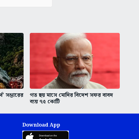
থ’ সম্ভারের
গত ছয় মাসে মোদির বিদেশ সফর বাবদ
ব্যয় ৭৫ কোটি
Download App