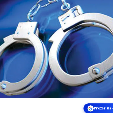
Prefer us