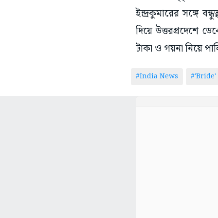
ইন্দ্রকুমারের সঙ্গে ব
দিয়ে উত্তরপ্রদেশে ডে
টাকা ও গয়না নিয়ে পাল
#India News
#'Bride'