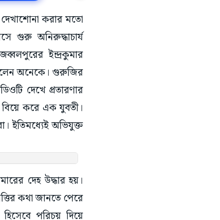
তু দেখাশোনা করার মতো
গুরু অনিরুদ্ধাচার্য
বলপুরের ইন্দ্রকুমার
েছিলেন অনেকে। গুরুজির
ডিওটি দেখে প্রতারণার
য়ে বিয়ে করে এক যুবতী।
া। ইতিমধ্যেই অভিযুক্ত
মারের দেহ উদ্ধার হয়।
্পত্তির কথা জানতে পেরে
ি হিসেবে পরিচয় দিয়ে