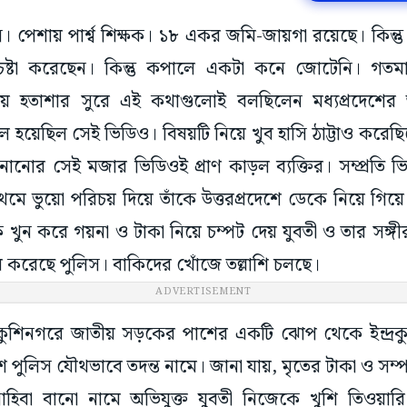
পেশায় পার্শ্ব শিক্ষক। ১৮ একর জমি-জায়গা রয়েছে। কিন্
টা করেছেন। কিন্তু কপালে একটা কনে জোটেনি। গতমাসে 
ায় হতাশার সুরে এই কথাগুলোই বলছিলেন মধ্যপ্রদেশের জব্
ইরাল হয়েছিল সেই ভিডিও। বিষয়টি নিয়ে খুব হাসি ঠাট্টাও কর
ানোর সেই মজার ভিডিওই প্রাণ কাড়ল ব্যক্তির। সম্প্রতি ভি
। প্রথমে ভুয়ো পরিচয় দিয়ে তাঁকে উত্তরপ্রদেশে ডেকে নিয়ে গি
 খুন করে গয়না ও টাকা নিয়ে চম্পট দেয় যুবতী ও তার সঙ্গীর
তার করেছে পুলিস। বাকিদের খোঁজে তল্লাশি চলছে।
ADVERTISEMENT
 কুশিনগরে জাতীয় সড়কের পাশের একটি ঝোপ থেকে ইন্দ্রকু
দেশ পুলিস যৌথভাবে তদন্ত নামে। জানা যায়, মৃতের টাকা ও সম
 সাহিবা বানো নামে অভিযুক্ত যুবতী নিজেকে খুশি তিওয়ার