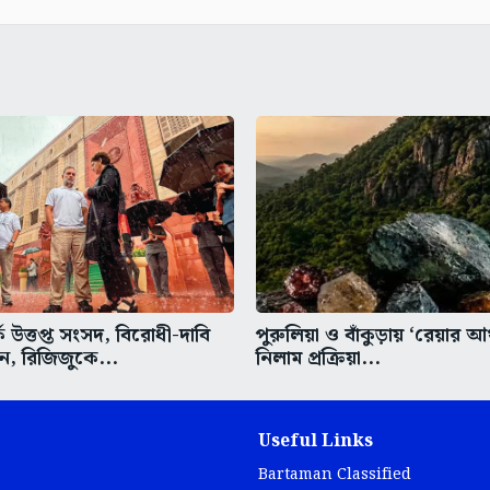
ে উত্তপ্ত সংসদ, বিরোধী-দাবি
পুরুলিয়া ও বাঁকুড়ায় ‘রেয়ার আর্
ন, রিজিজুকে...
নিলাম প্রক্রিয়া...
Useful Links
Bartaman Classified