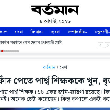
৮ আগস্ট, ২০২৬
িদেশ
খেলা
বিনোদন
ব্যবসা
সম্পাদকীয়
চতুষ্পর্ণী
্তন অনুষ্ঠানে যোগ দেবেন প্রধানমন্ত্রী মোদি
বর্তমান
/ দেশ
াঁদ পেতে পার্শ্ব শিক্ষককে খুন, ধ
য় পার্শ্ব শিক্ষক। ১৮ একর জমি-জায়গা রয়েছে। কিন
েই। অনেক চেষ্টা করেছেন। কিন্তু কপালে একটা ক