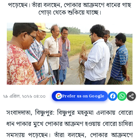
পড়েছেন। তাঁরা বলছেন, পোকার আক্রমণে ধানের গাছ
গোড়া থেকে শুকিয়ে যাচ্ছে।
২৯ এপ্রিল, ২০২৬ ০৪:০০
Prefer us on Google
সংবাদদাতা, বিষ্ণুপুর: বিষ্ণুপুর মহকুমা এলাকায় বোরো
ধান পাকার মুখে পোকার আক্রমণ হওয়ায় বোরো চাষিরা
সমস্যায় পড়েছেন। তাঁরা বলছেন, পোকার আক্রমণে