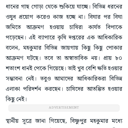
ধানের গাছ গোড়া থেকে শুকিয়ে যাচ্ছে। বিভিন্ন ধরনের
ওষুধ প্রয়োগ করেও কাজ হচ্ছে না। বিঘার পর বিঘা
জমিতে আক্রমণ হওয়ায় চাষিরা কার্যত বিপাকে
পড়েছেন। এই ব্যাপারে কৃষি দপ্তরের এক আধিকারিক
বলেন, মহকুমার বিভিন্ন জায়গায় কিছু কিছু পোকার
আক্রমণ ঘটছে। তবে তা অস্বাভাবিক নয়। প্রায় ৮০
শতাংশ ধানই পেকে গিয়েছে। তাই খুব বেশি ক্ষতি হওয়ার
সম্ভাবনা নেই। তবুও আমাদের আধিকারিকরা বিভিন্ন
এলাকা পরিদর্শন করছেন। চাষিদের আতঙ্কিত হওয়ার
কিছু নেই।
ADVERTISEMENT
স্থানীয় সূত্রে জানা গিয়েছে, বিষ্ণুপুর মহকুমার মধ্যে