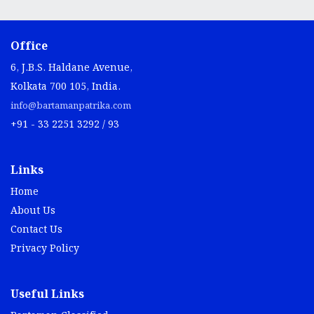
Office
6, J.B.S. Haldane Avenue,
Kolkata 700 105, India.
info@bartamanpatrika.com
+91 - 33 2251 3292 / 93
Links
Home
About Us
Contact Us
Privacy Policy
Useful Links