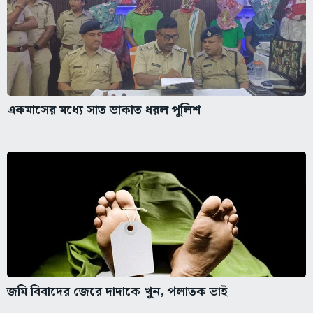
একমাসের মধ্যে সাত ডাকাত ধরল পুলিশ
জমি বিবাদের জেরে দাদাকে খুন, পলাতক ভাই