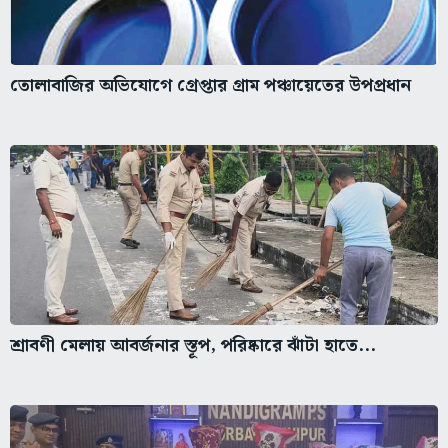
তোলাবাজির অভিযোগে গ্রেপ্তার গ্রাম পঞ্চায়েতের উপপ্রধান
শ্রাবণী মেলায় আবর্জনার স্তূপ, পরিষ্কারে ঝাঁটা হাতে...