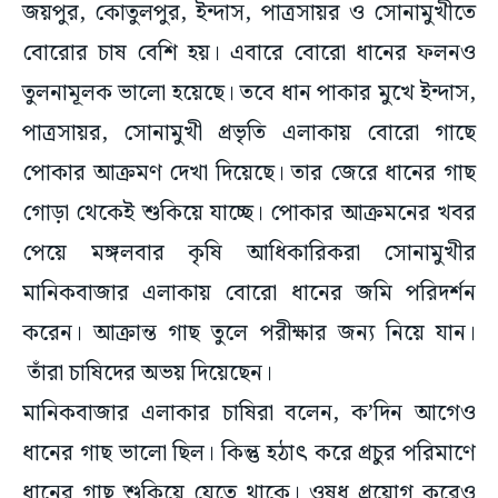
জয়পুর, কোতুলপুর, ইন্দাস, পাত্রসায়র ও সোনামুখীতে
বোরোর চাষ বেশি হয়। এবারে বোরো ধানের ফলনও
তুলনামূলক ভালো হয়েছে। তবে ধান পাকার মুখে ইন্দাস,
পাত্রসায়র, সোনামুখী প্রভৃতি এলাকায় বোরো গাছে
পোকার আক্রমণ দেখা দিয়েছে। তার জেরে ধানের গাছ
গোড়া থেকেই শুকিয়ে যাচ্ছে। পোকার আক্রমনের খবর
পেয়ে মঙ্গলবার কৃষি আধিকারিকরা সোনামুখীর
মানিকবাজার এলাকায় বোরো ধানের জমি পরিদর্শন
করেন। আক্রান্ত গাছ তুলে পরীক্ষার জন্য নিয়ে যান।
তাঁরা চাষিদের অভয় দিয়েছেন।
মানিকবাজার এলাকার চাষিরা বলেন, ক’দিন আগেও
ধানের গাছ ভালো ছিল। কিন্তু হঠাৎ করে প্রচুর পরিমাণে
ধানের গাছ শুকিয়ে যেতে থাকে। ওষুধ প্রয়োগ করেও