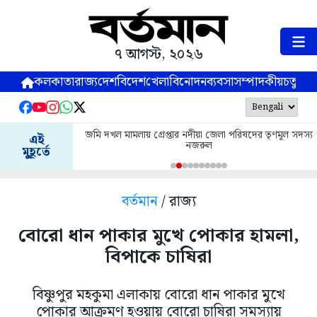
৭ আগস্ট, ২০২৬
কলকাতা
রাজ্য
দেশ
বিদেশ
খেলা
বিনোদন
ব্যবসা
সম্পাদকীয়
চতুষ্পর্ণ
জমি দখল মামলায় গ্রেপ্তার নদীয়া জেলা পরিষদের তৃণমূল সদস্য
এই
নজরুল
মুহূর্তে
বর্তমান
/ রাজ্য
বোরো ধান পাকার মুখে পোকার হামলা,
বিপাকে চাষিরা
বিষ্ণুপুর মহকুমা এলাকায় বোরো ধান পাকার মুখে
পোকার আক্রমণ হওয়ায় বোরো চাষিরা সমস্যায়