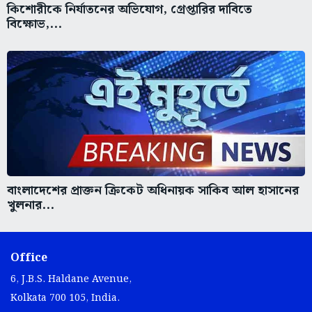
কিশোরীকে নির্যাতনের অভিযোগ, গ্রেপ্তারির দাবিতে
বিক্ষোভ,...
বাংলাদেশের প্রাক্তন ক্রিকেট অধিনায়ক সাকিব আল হাসানের
খুলনার...
Office
6, J.B.S. Haldane Avenue,
Kolkata 700 105, India.