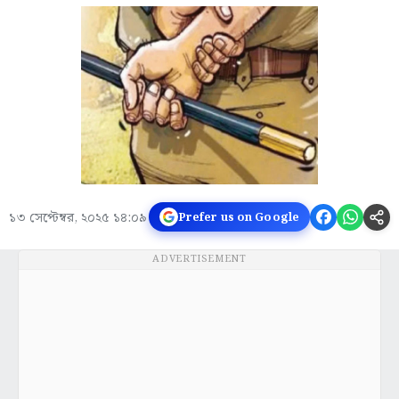
১৩ সেপ্টেম্বর, ২০২৫ ১৪:০৯
Prefer us on Google
ADVERTISEMENT