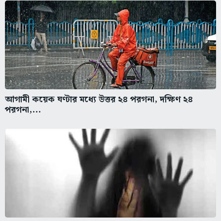
আগামী কয়েক ঘণ্টার মধ্যে উত্তর ২৪ পরগনা, দক্ষিণ ২৪
পরগনা,...