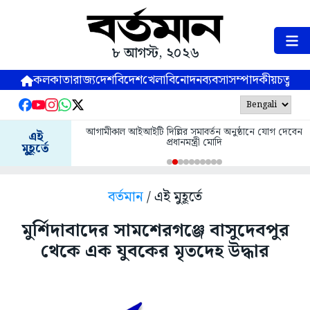
৮ আগস্ট, ২০২৬
কলকাতা
রাজ্য
দেশ
বিদেশ
খেলা
বিনোদন
ব্যবসা
সম্পাদকীয়
চতুষ্পর্ণ
আগামীকাল আইআইটি দিল্লির সমাবর্তন অনুষ্ঠানে যোগ দেবেন
এই
প্রধানমন্ত্রী মোদি
মুহূর্তে
বর্তমান
/ এই মুহূর্তে
মুর্শিদাবাদের সামশেরগঞ্জে বাসুদেবপুর
থেকে এক যুবকের মৃতদেহ উদ্ধার