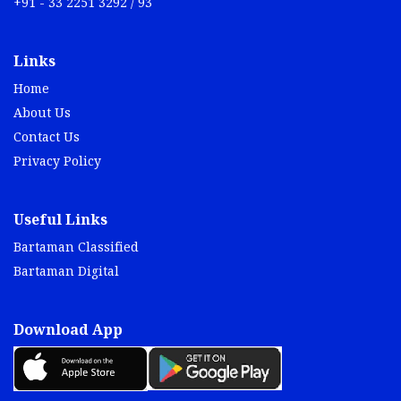
+91 - 33 2251 3292 / 93
Links
Home
About Us
Contact Us
Privacy Policy
Useful Links
Bartaman Classified
Bartaman Digital
Download App