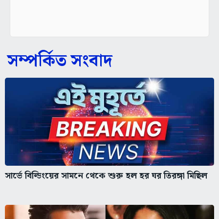
সম্পর্কিত সংবাদ
সার্ভে বিল্ডিংয়ের সামনে থেকে শুরু হল হর ঘর তিরঙ্গা মিছিল