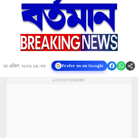
২৪ এপ্রিল, ২০২৬ ০৯:৩৮
Prefer us on Google
ADVERTISEMENT