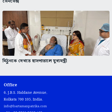
সেনসেক্স
মিঠুনকে দেখতে হাসপাতালে মুখ্যমন্ত্রী
Office
6, J.B.S. Haldane Avenue,
Kolkata 700 105, India.
info@bartamanpatrika.com