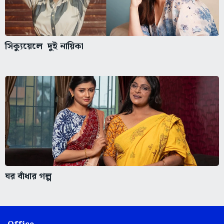
সিক্যুয়েলে দুই নায়িকা
ঘর বাঁধার গল্প