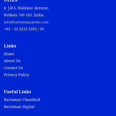
Office
6, J.B.S. Haldane Avenue,
Kolkata 700 105, India.
info@bartamanpatrika.com
+91 - 33 2251 3292 / 93
Links
Home
About Us
Contact Us
Privacy Policy
Useful Links
Bartaman Classified
Bartaman Digital