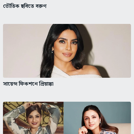
ভৌতিক ছবিতে বরুণ
সায়েন্স ফিকশনে প্রিয়াঙ্কা