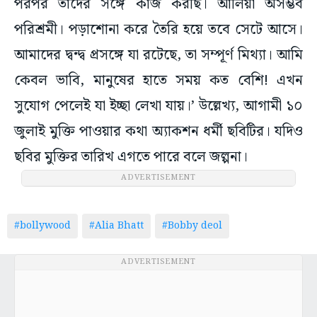
পরপর তাঁদের সঙ্গে কাজ করছি। আলিয়া অসম্ভব
পরিশ্রমী। পড়াশোনা করে তৈরি হয়ে তবে সেটে আসে।
আমাদের দ্বন্দ্ব প্রসঙ্গে যা রটেছে, তা সম্পূর্ণ মিথ্যা। আমি
কেবল ভাবি, মানুষের হাতে সময় কত বেশি! এখন
সুযোগ পেলেই যা ইচ্ছা লেখা যায়।’ উল্লেখ্য, আগামী ১০
জুলাই মুক্তি পাওয়ার কথা অ্যাকশন ধর্মী ছবিটির। যদিও
ছবির মুক্তির তারিখ এগতে পারে বলে জল্পনা।
ADVERTISEMENT
#bollywood
#Alia Bhatt
#Bobby deol
ADVERTISEMENT