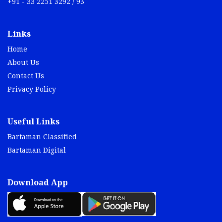
+91 - 33 2251 3292 / 93
Links
Home
About Us
Contact Us
Privacy Policy
Useful Links
Bartaman Classified
Bartaman Digital
Download App