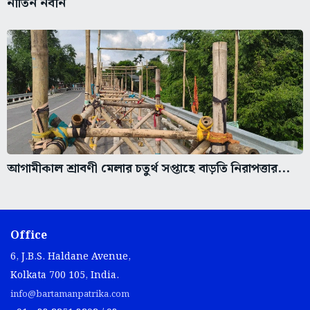
নীতিন নবীন
আগামীকাল শ্রাবণী মেলার চতুর্থ সপ্তাহে বাড়তি নিরাপত্তার...
Office
6, J.B.S. Haldane Avenue,
Kolkata 700 105, India.
info@bartamanpatrika.com