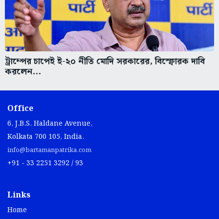
ট্রাম্পের চাপেই ই-২০ নীতি মোদি সরকারের, বিস্ফোরক দাবি
করলেন...
Office
6, J.B.S. Haldane Avenue,
Kolkata 700 105, India.
info@bartamanpatrika.com
+91 - 33 2251 3292 / 93
Links
Home