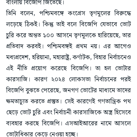
বাংলায় বিজেপি জিতেছে।
তিনি বলেন, পশ্চিমবঙ্গে কংগ্রেস তৃণমূলের বিরুদ্ধে
লড়েছে ঠিকই। কিন্তু তাই বলে বিজেপি যেভাবে ভোট
চুরি করে অন্তত ১০০ আসনে তৃণমূলকে হারিয়েছে, তার
প্রতিবাদ করবই। পশ্চিমবঙ্গই প্রথম নয়। এর আগেও
মধ্যপ্রদেশ, হরিয়ানা, মহারাষ্ট্র, কর্ণাটক, বিহার নির্বাচনেও
এই নীতি প্রয়োগ করেছে বিজেপি। তা হল ভোটার
কারসাজি। কারণ ২০২৪ লোকসভা নির্বাচনের পরই
বিজেপি বুঝতে পেরেছে, জনগণ ভোটের মাধ্যমে তাদের
ক্ষমতাচ্যূত করতে প্রস্তুত। সেই কারণেই গণতান্ত্রিক পথ
ছেড়ে ভোট চুরি এবং নির্বাচনী কারসাজিকে অস্ত্র হিসেবে
ব্যবহার করছে বিজেপি। এসআইআরের নামে আসলে
ভোটাধিকার কেড়ে নেওয়া হচ্ছে।