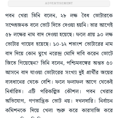
ADVERTISEMENT
পবন খেরা তিনি বলেন, ২৮ লক্ষ বৈধ ভোটারকে
সন্দেহজনক বলে ভোট দিতে দেওয়া হয়নি। তার আগেই
৫৮ লক্ষের নাম বাদ দেওয়া হয়েছে। ফলে প্রায় ৯০ লক্ষ
ভোটার গায়েব হয়েছে। ১০-১২ শতাংশ ভোটারের নাম
বাদ দিয়ে কোন মুখে নরেন্দ্র মোদি দাবি করেন ভোটে
জিতে গিয়েছেন? তিনি বলেন, পশ্চিমবঙ্গের অন্তত ৫০
আসনে বাদ যাওয়া ভোটারের সংখ্যা দুই প্রার্থীর জয়ের
ব্যবধানের থেকে বেশি। ফলে ফলাফল আগে থেকেই
নির্ধারিত। এটি পরিকল্পিত কৌশল। পবন খেরার
অভিযোগ, গণতান্ত্রিক ভোট নয়। দখলদারি। নির্বাচন
কমিশনকে দিয়ে খেলা শুরু করে কারসাজি করে