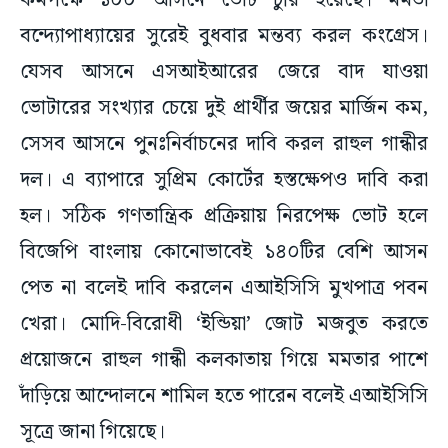
কমপক্ষে ১০০ আসনে ভোট চুরি হয়েছে। মমতা
বন্দ্যোপাধ্যায়ের সুরেই বুধবার মন্তব্য করল কংগ্রেস।
যেসব আসনে এসআইআরের জেরে বাদ যাওয়া
ভোটারের সংখ্যার চেয়ে দুই প্রার্থীর জয়ের মার্জিন কম,
সেসব আসনে পুনঃনির্বাচনের দাবি করল রাহুল গান্ধীর
দল। এ ব্যাপারে সুপ্রিম কোর্টের হস্তক্ষেপও দাবি করা
হল। সঠিক গণতান্ত্রিক প্রক্রিয়ায় নিরপেক্ষ ভোট হলে
বিজেপি বাংলায় কোনোভাবেই ১৪০টির বেশি আসন
পেত না বলেই দাবি করলেন এআইসিসি মুখপাত্র পবন
খেরা। মোদি-বিরোধী ‘ইন্ডিয়া’ জোট মজবুত করতে
প্রয়োজনে রাহুল গান্ধী কলকাতায় গিয়ে মমতার পাশে
দাঁড়িয়ে আন্দোলনে শামিল হতে পারেন বলেই এআইসিসি
সূত্রে জানা গিয়েছে।