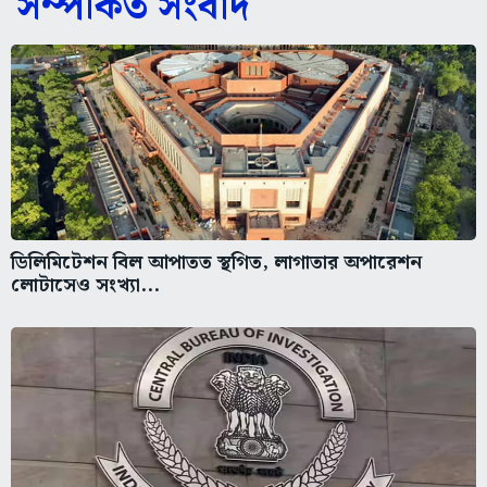
সম্পর্কিত সংবাদ
ডিলিমিটেশন বিল আপাতত স্থগিত, লাগাতার অপারেশন
লোটাসেও সংখ্যা...