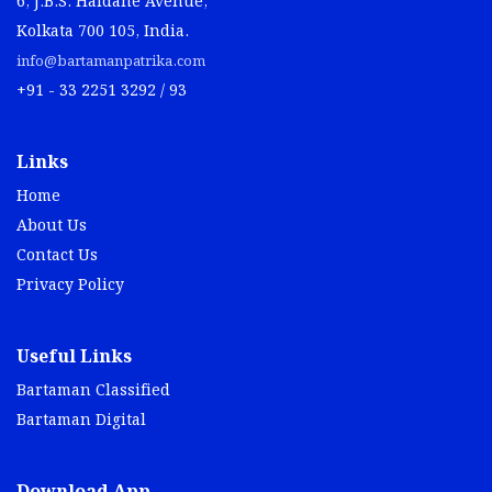
6, J.B.S. Haldane Avenue,
Kolkata 700 105, India.
info@bartamanpatrika.com
+91 - 33 2251 3292 / 93
Links
Home
About Us
Contact Us
Privacy Policy
Useful Links
Bartaman Classified
Bartaman Digital