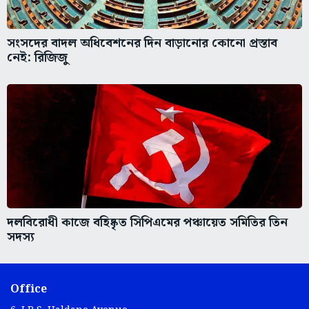
সংসদের বাদল অধিবেশনের দিন বাড়ানোর কোনো প্রস্তাব
নেই: রিজিজু
দলবিরোধী কাজে বহিষ্কৃত সিপিএমের পঞ্চায়েত সমিতির তিন
সদস্য
Office