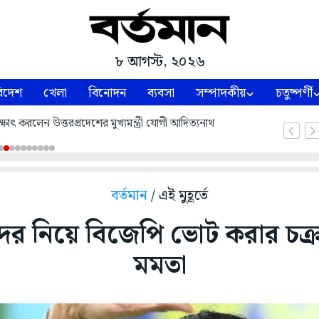
৮ আগস্ট, ২০২৬
িদেশ
খেলা
বিনোদন
ব্যবসা
সম্পাদকীয়
চতুষ্পর্ণী
ষাৎ করলেন উত্তরপ্রদেশের মুখ্যমন্ত্রী যোগী আদিত্যনাথ
বর্তমান
/ এই মুহূর্তে
র নিয়ে বিজেপি ভোট করার চক্র
মমতা