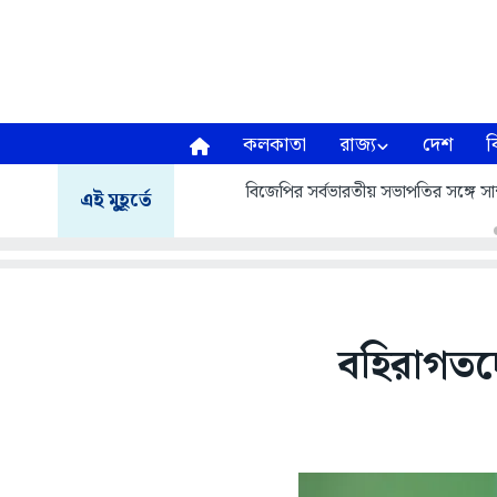
কলকাতা
রাজ্য
দেশ
ব
বিজেপির সর্বভারতীয় সভাপতির সঙ্গে সাক্
এই মুহূর্তে
বহিরাগতদে