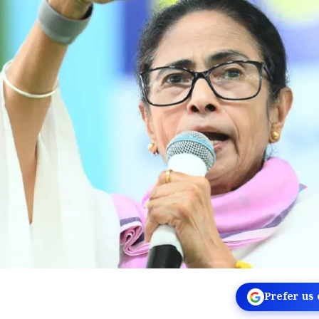
Prefer us