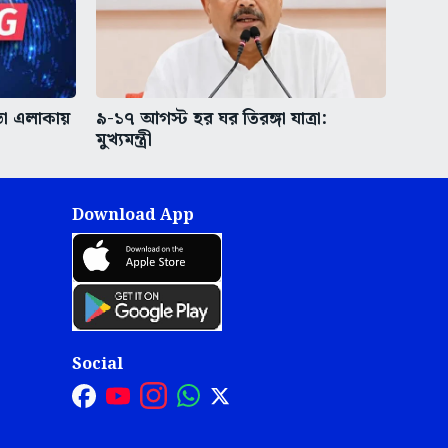
ভা এলাকায়
৯-১৭ আগস্ট হর ঘর তিরঙ্গা যাত্রা:
মুখ্যমন্ত্রী
Download App
Social