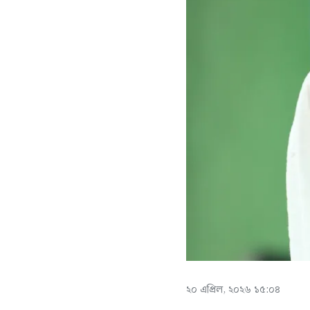
২০ এপ্রিল, ২০২৬ ১৫:০৪