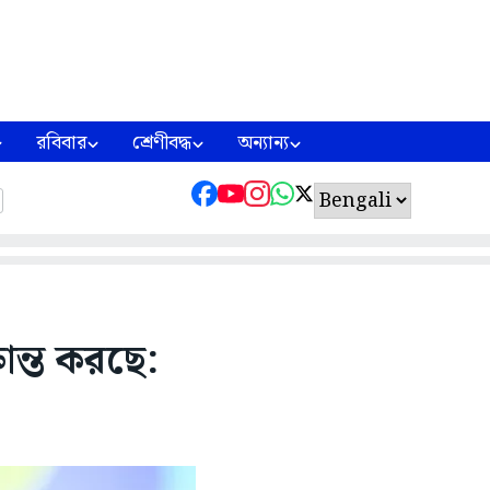
রবিবার
শ্রেণীবদ্ধ
অন্যান্য
ান্ত করছে: