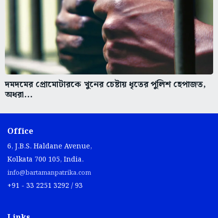
দমদমের প্রোমোটারকে খুনের চেষ্টায় ধৃতের পুলিশ হেপাজত,
অধরা...
Office
6, J.B.S. Haldane Avenue,
Kolkata 700 105, India.
info@bartamanpatrika.com
+91 - 33 2251 3292 / 93
Links