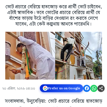
ভোট প্রচারে বেরিয়ে হাতজোড় করে প্রার্থী ভোট চাইবেন,
এটাই স্বাভাবিক। তবে ভোটের প্রচারে বেরিয়ে প্রার্থী যে
বাঁশের ভাড়ায় উঠে বাড়ির দেওয়াল রং করতে লেগে
যাবেন, এটা কেউ কল্পনায় আনতে পারেননি।
২০ এপ্রিল, ২০২৬ ০৪:০০
Prefer us on Google
সংবাদদাতা, উলুবেড়িয়া: ভোট প্রচারে বেরিয়ে হাতজোড়