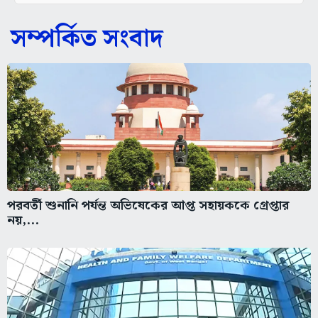
সম্পর্কিত সংবাদ
পরবর্তী শুনানি পর্যন্ত অভিষেকের আপ্ত সহায়ককে গ্রেপ্তার
নয়,...