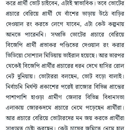
করে প্রার্থী ভোট চাইবেন, এটাই স্বাভাবিক। তবে ভোটের
প্রচারে বেরিয়ে প্রার্থী যে বাঁশের ভাড়ায় উঠে বাড়ির
দেওয়াল রং করতে লেগে যাবেন, এটা কেউ কল্পনায়
আনতে পারেননি। সম্প্রতি ভোটের প্রচারে বেরিয়ে
বিজেপি প্রার্থী প্রভাকর পণ্ডিতের দেওয়াল রং করার
ভিডিয়ো সোশ্যাল মিডিয়ায় ভাইরাল হয়েছে। আর তারপর
থেকেই বিজেপি প্রার্থীর প্রচারের ধরন দেখে হাসির রোল
নেট দুনিয়ায়। ভোটাররা বলছেন, ভোট বড়ো বালাই।
নির্বাচনি নির্ঘণ্ট প্রকাশের পরেই রাজ্যের বিভিন্ন প্রান্তের
পাশাপাশি হাওড়া গ্রামীণ জেলার বিভিন্ন বিধানসভা
এলাকায় জোরকদমে প্রচারে নেমে পড়েছেন প্রার্থীরা।
আর প্রচারে বেরিয়ে ভোটারদের মন জয় করতে প্রার্থীরা
সাধ্যমত চেষ্টা করছেন। কেউ চাষের জমিতে নেমে হাল