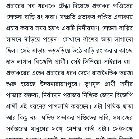
প্রচারের সব ধরনকে টেক্কা দিয়েছে প্রভাকর পণ্ডিতের
দোতলা বাড়ি রং করা। সম্প্রতি প্রভাকর পণ্ডিত এলাকায়
প্রচার করার সময় হঠাৎ একটি নির্মীয়মাণ দোতলা বাড়ির
সামনে দাঁড়িয়ে পড়েন। সেখানে বাঁশের ভাড়া লাগানো
ছিল। সেই ভাড়ায় তড়তড়িয়ে উঠে বাড়ি রং করার কাজে
হাত লাগান বিজেপি প্রার্থী। সেই ভিডিয়ো ভাইরাল হয়।
প্রভাকরের এহেন প্রচারের ধরন দেখে রাজনৈতিক তরজা
শুরু হয়েছে উদয়নারায়ণপুরে। তৃণমূল প্রার্থী সমীর
পাঁজার বক্তব্য, নির্বাচনে পরাজয় নিশ্চিত জেনে বিজেপি
প্রার্থী এই ধরনের পাগলামি করছেন। এটা গিমিক ছাড়া
আর কিছু নয়। যদিও প্রভাকর পণ্ডিতের দাবি, সমাজের
সর্বস্তরের মানুষের সঙ্গে মেশার বার্তা এটা। সেইসঙ্গে