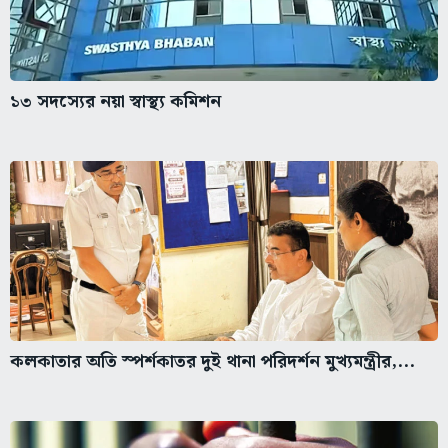
১৩ সদস্যের নয়া স্বাস্থ্য কমিশন
কলকাতার অতি স্পর্শকাতর দুই থানা পরিদর্শন মুখ্যমন্ত্রীর,...