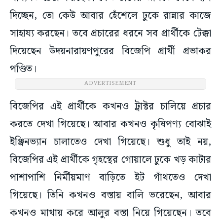
দিচ্ছেন, তো কেউ আবার হেঁশেলে ঢুকে রান্নার কাজে
সাহায্য করছেন। তবে প্রচারের ধরনে সব প্রার্থীকে টেক্কা
দিয়েছেন উদয়নারায়ণপুরের বিজেপি প্রার্থী প্রভাকর
পণ্ডিত।
ADVERTISEMENT
বিজেপির এই প্রার্থীকে কখনও ট্রাক্টর চালিয়ে প্রচার
করতে দেখা গিয়েছে। আবার কখনও কৃষিপণ্য বোঝাই
ইঞ্জিনভ্যান চালাতেও দেখা গিয়েছে। শুধু তাই নয়,
বিজেপির এই প্রার্থীকে গৃহস্থের গোয়ালে ঢুকে খড় কাটার
পাশাপাশি নির্মীয়মাণ বাড়িতে ইট গাঁথতেও দেখা
গিয়েছে। তিনি কখনও বস্তায় বালি ভরেছেন, আবার
কখনও মাথায় করে আলুর বস্তা নিয়ে গিয়েছেন। তবে