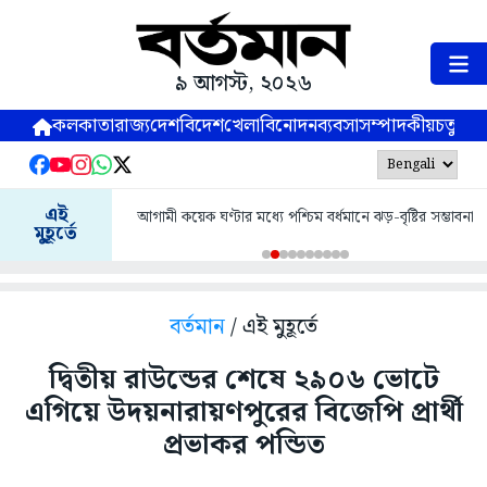
৯ আগস্ট, ২০২৬
কলকাতা
রাজ্য
দেশ
বিদেশ
খেলা
বিনোদন
ব্যবসা
সম্পাদকীয়
চতুষ্পর্ণ
এই
আগামী কয়েক ঘণ্টার মধ্যে পশ্চিম বর্ধমানে ঝড়-বৃষ্টির সম্ভাবনা
মুহূর্তে
বর্তমান
/ এই মুহূর্তে
দ্বিতীয় রাউন্ডের শেষে ২৯০৬ ভোটে
এগিয়ে উদয়নারায়ণপুরের বিজেপি প্রার্থী
প্রভাকর পন্ডিত