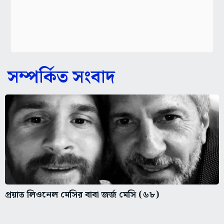
সম্পর্কিত সংবাদ
প্রয়াত লিওনেল মেসির বাবা জর্জ মেসি (৬৮)