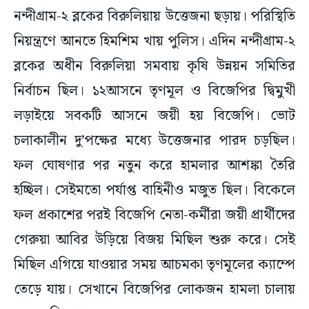
নন্দীগ্রাম-২ ব্লকের বিরুলিয়ায় উত্তেজনা ছড়ায়। পরিস্থিতি
নিয়ন্ত্রণে আনতে হিমশিম খায় পুলিস। এদিন নন্দীগ্রাম-২
ব্লকের অধীন বিরুলিয়া সমবায় কৃষি উন্নয়ন সমিতির
নির্বাচন ছিল। ১২আসনে তৃণমূল ও বিজেপির দ্বিমুখী
লড়াইয়ে সবকটি আসনে জয়ী হয় বিজেপি। ভোট
চলাকালীন দু’পক্ষের মধ্যে উত্তেজনার পারদ চড়ছিল।
ফল ঘোষণার পর নতুন করে হামলার আশঙ্কা তৈরি
হচ্ছিল। সেইমতো পর্যাপ্ত বাহিনীও মজুত ছিল। বিকেলে
ফল প্রকাশের পরই বিজেপি নেতা-কর্মীরা জয়ী প্রার্থীদের
গেরুয়া আবির উড়িয়ে বিজয় মিছিল শুরু করে। সেই
মিছিল এগিয়ে যাওয়ার সময় আচমকা তৃণমূলের ক্যাম্পে
তেড়ে যায়। সেখানে বিজেপির লোকজন হামলা চালায়