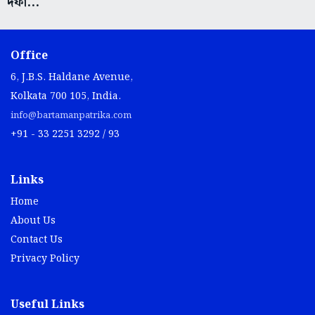
দফা...
Office
6, J.B.S. Haldane Avenue,
Kolkata 700 105, India.
info@bartamanpatrika.com
+91 - 33 2251 3292 / 93
Links
Home
About Us
Contact Us
Privacy Policy
Useful Links