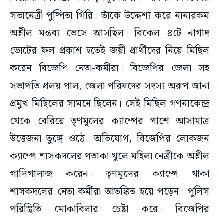
সভানেত্রী পুষ্পিতা গিরি। তাঁকে উদ্দেশ্য করে নানারকম
অশ্লীল মন্তব্য ভেসে আসছিল। বিকেল ৪টে নাগাদ
ভোটের ফল প্রকাশ হতেই জয়ী প্রার্থীদের নিয়ে মিছিল
করেন বিজেপি নেতা-কর্মীরা। বিজেপির জেলা সহ
সভাপতি প্রলয় পাল, জেলা পরিষদের সদস্য অরূপ জানা
প্রমুখ মিছিলের সামনে ছিলেন। সেই মিছিল গণনাকেন্দ্র
থেকে বেরিয়ে তৃণমূলের ক্যাম্পের পাশে আসামাত্র
উত্তেজনা তুঙ্গে ওঠে। অভিযোগ, বিজেপির লোকজন
ক্যাম্পে শাসকদলের পতাকা খুলে মহিলা নেত্রীকে অশ্লীল
গালিগালাজ করেন। তৃণমূলের ক্যাম্পে থাকা
শাসকদলের নেতা-কর্মীরা আতঙ্কিত হয়ে পড়েন। পুলিস
পরিস্থিতি মোকাবিলার চেষ্টা করে। বিজেপির