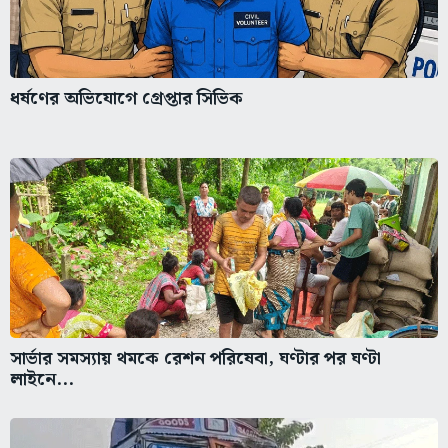
ধর্ষণের অভিযোগে গ্রেপ্তার সিভিক
সার্ভার সমস্যায় থমকে রেশন পরিষেবা, ঘণ্টার পর ঘণ্টা
লাইনে...