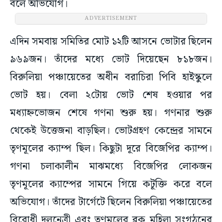
বলে অভিযোগ।
ADVERTISEMENT
এদিন সমবায় সমিতির মোট ১২টি আসনে ভোটার ছিলেন
৯৬৯জন। তাঁদের মধ্যে ভোট দিয়েছেন ৮১৮জন।
বিরুলিয়া পঞ্চায়েতের অধীন বরাচিরা পিবি হাইস্কুলে
ভোট হয়। বেলা ২টোয় ভোট শেষ হওয়ার পর
মধ্যাহ্নভোজন শেষে গণনা শুরু হয়। গণনার শুরু
থেকেই উত্তেজনা বাড়ছিল। ভোটগ্রহণ কেন্দ্রের সামনে
তৃণমূলের ক্যাম্প ছিল। কিছুটা দূরে বিজেপির ক্যাম্প।
গণনা চলাকালীন মাঝমধ্যে বিজেপির লোকজন
তৃণমূলের ক্যাম্পের সামনে গিয়ে কটূক্তি করে বলে
অভিযোগ। তাঁদের টার্গেটে ছিলেন বিরুলিয়া পঞ্চায়েতের
বিরোধী দলনেত্রী এবং তৃণমূলের ব্লক মহিলা সংগঠনের