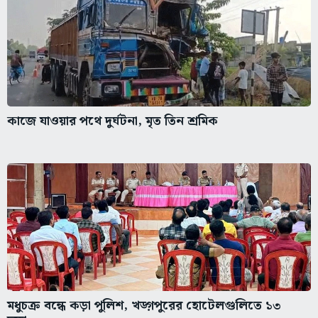
কাজে যাওয়ার পথে দুর্ঘটনা, মৃত তিন শ্রমিক
মধুচক্র বন্ধে কড়া পুলিশ, খড়্গপুরের হোটেলগুলিতে ১৩