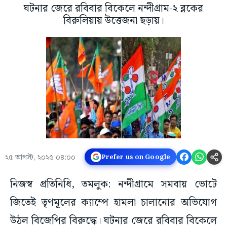
ঘটনার জেরে রবিবার বিকেলে নন্দীগ্রাম-২ ব্লকের
বিরুলিয়ায় উত্তেজনা ছড়ায়।
২৫ আগস্ট, ২০২৫ ০৪:০০
Prefer us on Google
নিজস্ব প্রতিনিধি, তমলুক: নন্দীগ্রামে সমবায় ভোটে
জিতেই তৃণমূলের ক্যাম্পে হামলা চালানোর অভিযোগ
উঠল বিজেপির বিরুদ্ধে। ঘটনার জেরে রবিবার বিকেলে