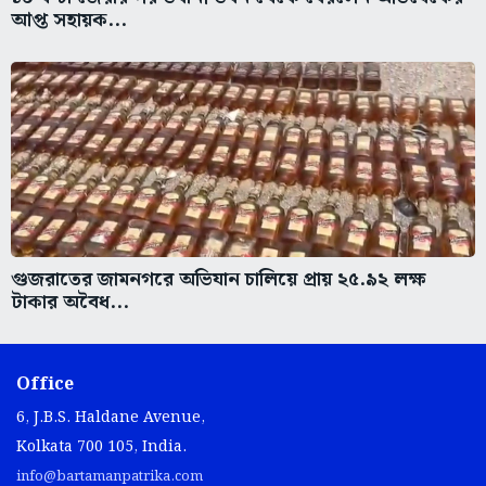
আপ্ত সহায়ক...
গুজরাতের জামনগরে অভিযান চালিয়ে প্রায় ২৫.৯২ লক্ষ
টাকার অবৈধ...
Office
6, J.B.S. Haldane Avenue,
Kolkata 700 105, India.
info@bartamanpatrika.com