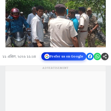
১১ এপ্রিল, ২০২৬ ১১:০৪
Prefer us on Google
ADVERTISEMENT