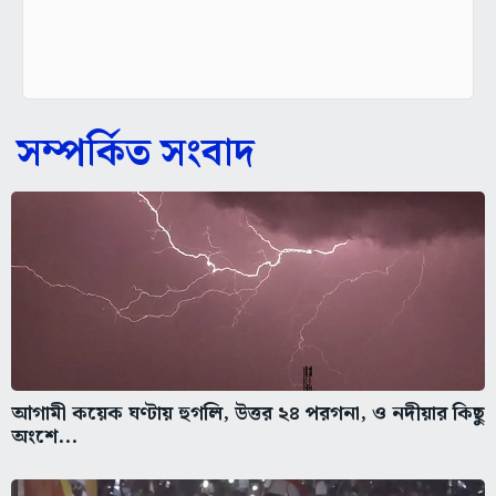
সম্পর্কিত সংবাদ
আগামী কয়েক ঘণ্টায় হুগলি, উত্তর ২৪ পরগনা, ও নদীয়ার কিছু
অংশে...