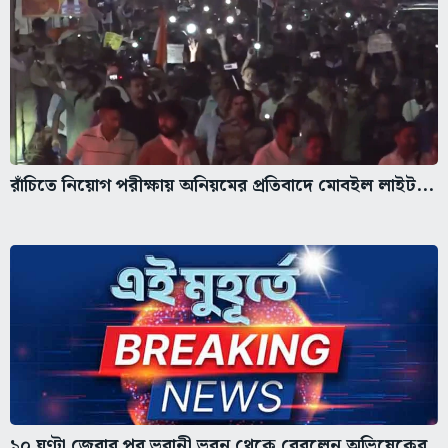
রাঁচিতে নিয়োগ পরীক্ষায় অনিয়মের প্রতিবাদে মোবইল লাইট...
১০ ঘণ্টা জেরার পর ভবানী ভবন থেকে বেরলেন অভিষেকের