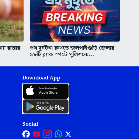
য় রাস্তার
পথ দুর্ঘটনা রুখতে জলপাইগুড়ি জেলায়
১৮টি ব্ল্যাক স্পটে পুলিশকে...
Download App
Social