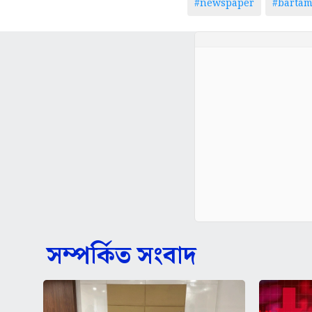
#newspaper
#barta
সম্পর্কিত সংবাদ