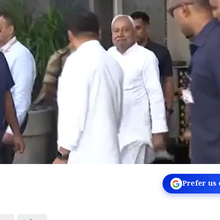
Prefer us