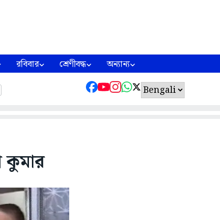
রবিবার
শ্রেণীবদ্ধ
অন্যান্য
শ কুমার