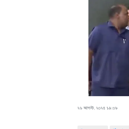
২৬ আগস্ট, ২০২৫ ১৯:০৮