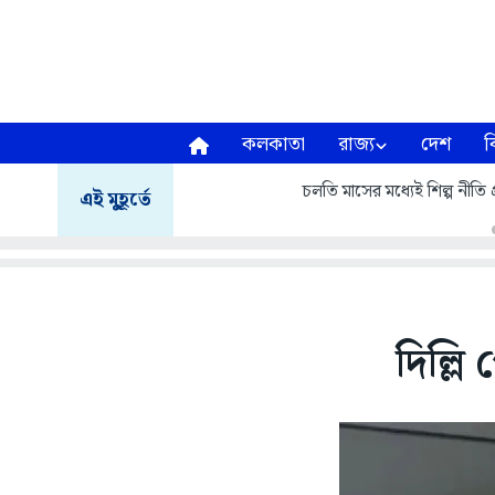
কলকাতা
রাজ্য
দেশ
ব
চলতি মাসের মধ্যেই শিল্প নীতি প
এই মুহূর্তে
দিল্লি