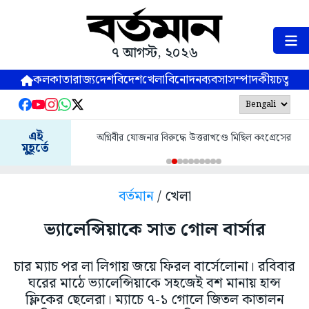
৭ আগস্ট, ২০২৬
কলকাতা
রাজ্য
দেশ
বিদেশ
খেলা
বিনোদন
ব্যবসা
সম্পাদকীয়
চতুষ্পর্ণ
এই
অগ্নিবীর যোজনার বিরুদ্ধে উত্তরাখণ্ডে মিছিল কংগ্রেসের
মুহূর্তে
বর্তমান
/ খেলা
ভ্যালেন্সিয়াকে সাত গোল বার্সার
চার ম্যাচ পর লা লিগায় জয়ে ফিরল বার্সেলোনা। রবিবার
ঘরের মাঠে ভ্যালেন্সিয়াকে সহজেই বশ মানায় হান্স
ফ্লিকের ছেলেরা। ম্যাচে ৭-১ গোলে জিতল কাতালন