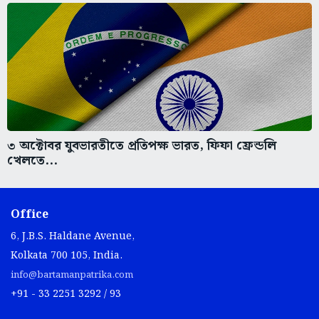
৩ অক্টোবর যুবভারতীতে প্রতিপক্ষ ভারত, ফিফা ফ্রেন্ডলি
খেলতে...
Office
6, J.B.S. Haldane Avenue,
Kolkata 700 105, India.
info@bartamanpatrika.com
+91 - 33 2251 3292 / 93