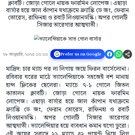
ক্লাবটি। জোড়া গোলে নায়ক ফারমিন লোপেজ। এছাড়া
বার্সার হয়ে জাল কাঁপান যথাক্রমে ফ্র্যাঙ্কি ডে জং, ফেরান
তোরেস, রাফিনহা ও রবার্ট লিওয়ানডস্কি। অপর গোলটি
সিজার তারেগার আত্মঘাতী।
২৮ জানুয়ারি, ২০২৫ ০০:০০
Prefer us on Google
মাদ্রিদ: চার ম্যাচ পর লা লিগায় জয়ে ফিরল বার্সেলোনা।
রবিবার ঘরের মাঠে ভ্যালেন্সিয়াকে সহজেই বশ মানায়
হান্স ফ্লিকের ছেলেরা। ম্যাচে ৭-১ গোলে জিতল
কাতালন ক্লাবটি। জোড়া গোলে নায়ক ফারমিন
লোপেজ। এছাড়া বার্সার হয়ে জাল কাঁপান যথাক্রমে
ফ্র্যাঙ্কি ডে জং, ফেরান তোরেস, রাফিনহা ও রবার্ট
লিওয়ানডস্কি। অপর গোলটি সিজার তারেগার
আত্মঘাতী। ভ্যালেন্সিয়ার হয়ে ব্যবধান কমান হুগো ডুরো।
এই জয়ের সুবাদে ২১ ম্যাচে ৪২ পয়েন্ট নিয়ে লিগ