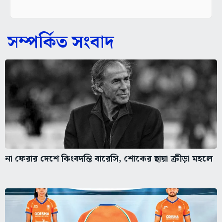
সম্পর্কিত সংবাদ
না ফেরার দেশে কিংবদন্তি বারেসি, শোকের ছায়া ক্রীড়া মহলে