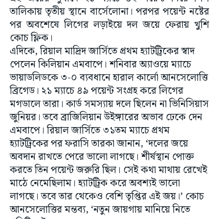
তালিকায় তৃতীয় স্থানে বার্সেলোনা। পরপর পয়েন্ট নষ্টের
পর অবশেষে লিগের লড়াইয়ে দল জয়ে ফেরায় খুশি
কোচ ফ্লিক।
এদিকে, রিয়াল মাদ্রিদ জার্সিতে প্রথম হ্যাটট্রিকের স্বাদ
পেলেন কিলিয়ান এমবাপে। শনিবার অ্যাওয়ে ম্যাচে
ভায়াডলিডকে ৩-০ ব্যবধানে হারাল কার্লো আনসেলোত্তি
ব্রিগেড। ২১ ম্যাচে ৪৯ পয়েন্ট সংগ্রহ করে লিগের
মগডালে তারা। কার্ড সমস্যায় দলে ছিলেন না ভিনিসিয়াস
জুনিয়র। তবে ব্রাজিলিয়ান উইঙ্গারের অভাব ঢেকে দেন
এমবাপে। রিয়াল জার্সিতে ৩১তম ম্যাচে প্রথম
হ্যাটট্রিকের পর ফরাসি তারকা জানান, ‘দলের জয়ে
অবদান রাখতে পেরে ভালো লাগছে। শীর্ষস্থান পোক্ত
করতে তিন পয়েন্ট জরুরি ছিল। সেই কথা মাথায় রেখেই
মাঠে নেমেছিলাম। হ্যাটট্রিক করে অবশ্যই ভালো
লাগছে। তবে তার থেকেও বেশি তৃপ্তির এই জয়।’ কোচ
আনসেলোত্তির মন্তব্য, ‘নতুন জায়গায় মানিয়ে নিতে