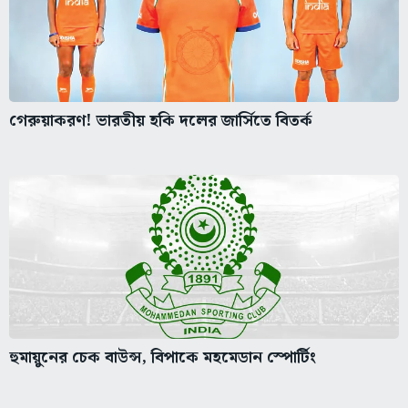
গেরুয়াকরণ! ভারতীয় হকি দলের জার্সিতে বিতর্ক
হুমায়ুনের চেক বাউন্স, বিপাকে মহমেডান স্পোর্টিং