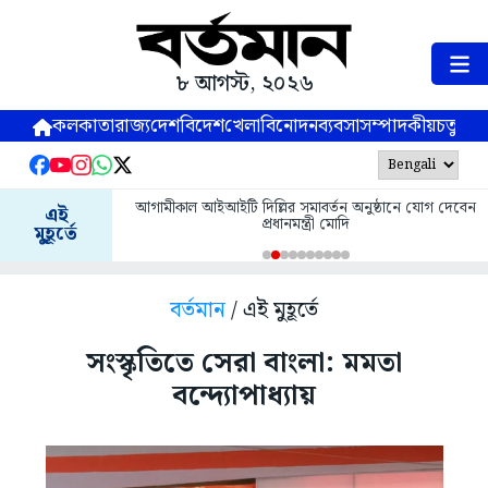
৮ আগস্ট, ২০২৬
কলকাতা
রাজ্য
দেশ
বিদেশ
খেলা
বিনোদন
ব্যবসা
সম্পাদকীয়
চতুষ্পর্ণ
আগামীকাল আইআইটি দিল্লির সমাবর্তন অনুষ্ঠানে যোগ দেবেন
এই
প্রধানমন্ত্রী মোদি
মুহূর্তে
বর্তমান
/ এই মুহূর্তে
সংস্কৃতিতে সেরা বাংলা: মমতা
বন্দ্যোপাধ্যায়