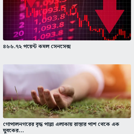
৪৬৬.৭২ পয়েন্ট কমল সেনসেক্স
গোপালনগরের বৃদ্ধ পাল্লা এলাকায় রাস্তার পাশ থেকে এক
যুবকের...