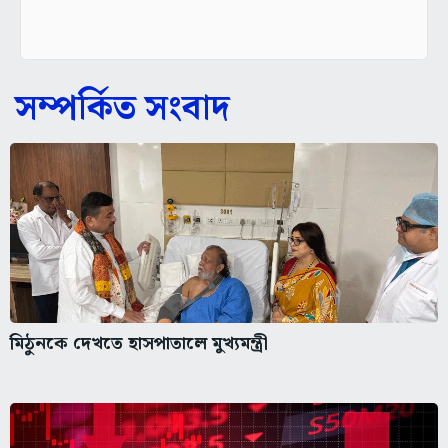
সম্পর্কিত সংবাদ
মিঠুনকে দেখতে হাসপাতালে মুখ্যমন্ত্রী