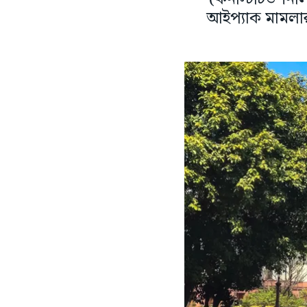
আইপ্যাক মামলার 