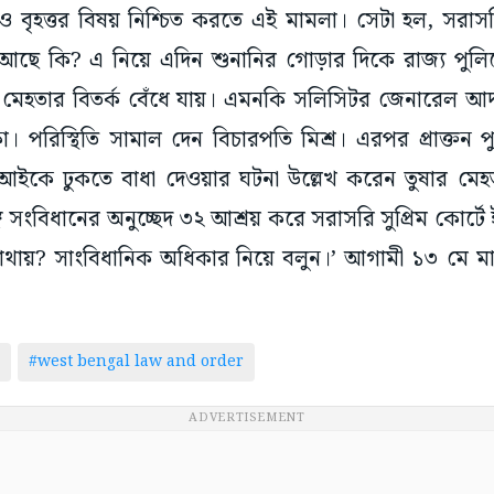
বৃহত্তর বিষয় নিশ্চিত করতে এই মামলা। সেটা হল, সরাসরি 
ছে কি? এ নিয়ে এদিন শুনানির গোড়ার দিকে রাজ্য পু
ুষার মেহতার বিতর্ক বেঁধে যায়। এমনকি সলিসিটর জেনারে
 পরিস্থিতি সামাল দেন বিচারপতি মিশ্র। এরপর প্রাক্তন 
িআইকে ঢুকতে বাধা দেওয়ার ঘটনা উল্লেখ করেন তুষার মেহত
ঙ্গে সংবিধানের অনুচ্ছেদ ৩২ আশ্রয় করে সরাসরি সুপ্রিম কোর্
কোথায়? সাংবিধানিক অধিকার নিয়ে বলুন।’ আগামী ১৩ মে মাম
#west bengal law and order
ADVERTISEMENT