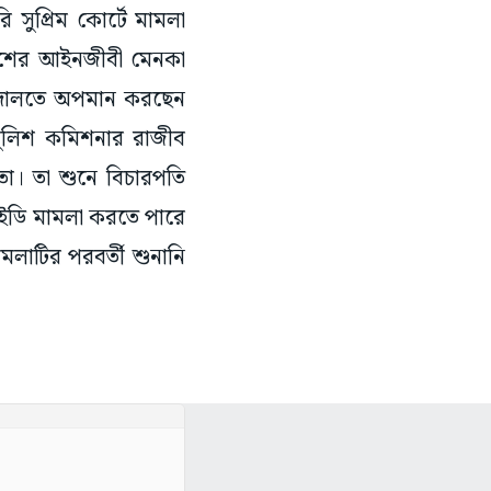
সুপ্রিম কোর্টে মামলা
লিশের আইনজীবী মেনকা
ল আদালতে অপমান করছেন
পুলিশ কমিশনার রাজীব
া। তা শুনে বিচারপতি
টে ইডি মামলা করতে পারে
লাটির পরবর্তী শুনানি