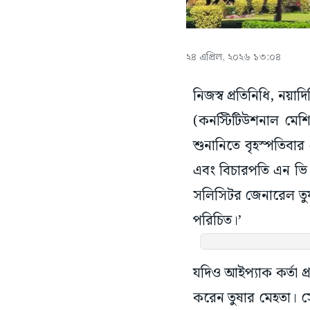
২৪ এপ্রিল, ২০২৬ ১৩:০৪
নিজস্ব প্রতিনিধি, নয়া
(কনস্টিটিউশনাল মেশিন
শুনানিতে বৃহস্পতিবার 
এবং বিচারপতি এন ভি 
সলিসিটর জেনারেল তুষা
পরিচিত।’
যদিও আইপ্যাক কর্তা প্
করেন তুষার মেহতা। স