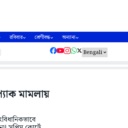
রবিবার
শ্রেণীবদ্ধ
অন্যান্য
্যাক মামলায়
াংবিধানিকভাবে
! সুপ্রিম কোর্টে