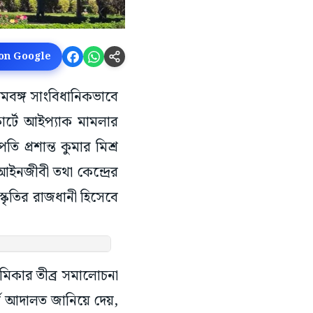
 on Google
চিমবঙ্গ সাংবিধানিকভাবে
কোর্টে আইপ্যাক মামলার
ি প্রশান্ত কুমার মিশ্র
ইনজীবী তথা কেন্দ্রের
্কৃতির রাজধানী হিসেবে
ভূমিকার তীব্র সমালোচনা
্ষ আদালত জানিয়ে দেয়,