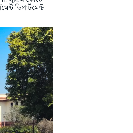
ন্ট ডিপার্টমেন্ট