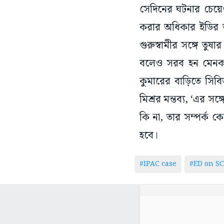
সেদিনের ঘটনার চেয়েও 
করার অধিকার ইডির আ
গুরুস্বামীর সঙ্গে ত
বলেও সরব হন মেনকা।
কুমারের বাড়িতে সিব
মিশ্রর মন্তব্য, ‘এর স
কি না, তার সম্পর্ক 
হবে।
#IPAC case
#ED on SC