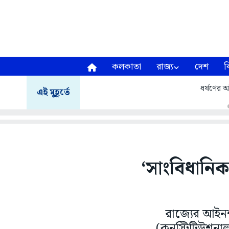
কলকাতা
রাজ্য
দেশ
ব
ধর্ষণের অ
এই মুহূর্তে
‘সাংবিধানি
রাজ্যের আইনশ
(কনস্টিটিউশনাল 