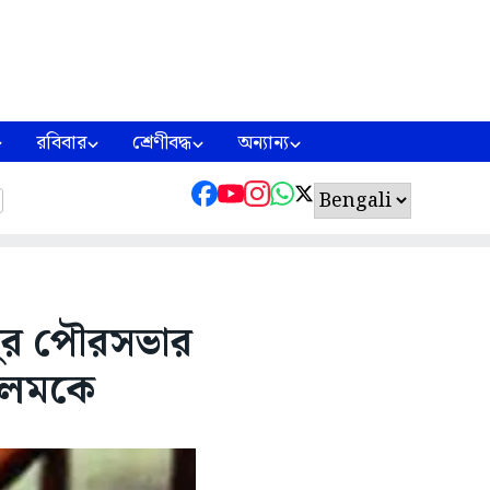
রবিবার
শ্রেণীবদ্ধ
অন্যান্য
কপুর পৌরসভার
 আলমকে