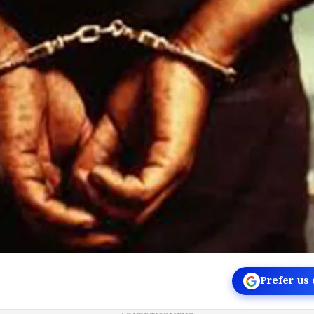
Prefer us