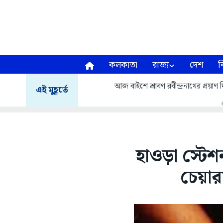
কলকাতা
রাজ্য
দেশ
ব
আজ বাইশে শ্রাবণ রবীন্দ্রনাথের প্রয়
এই মুহূর্তে
হাওড়া স্টে
চেয়া