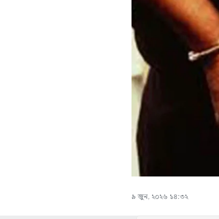
৯ জুন, ২০২৬ ১৪:৩২