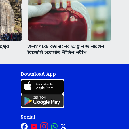
েশ্বর
জনগণকে রক্তদানের আহ্বান জানালেন
বিজেপি সভাপতি নীতিন নবীন
Download App
Social