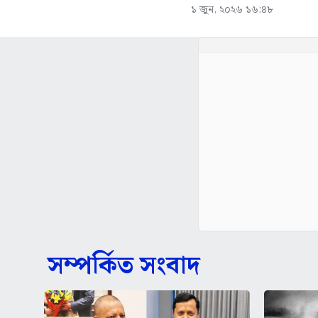
১ জুন, ২০২৬ ১৬:৪৮
সম্পর্কিত সংবাদ