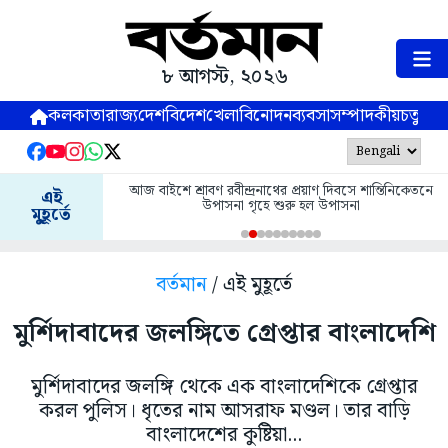
৮ আগস্ট, ২০২৬
কলকাতা
রাজ্য
দেশ
বিদেশ
খেলা
বিনোদন
ব্যবসা
সম্পাদকীয়
চতুষ্পর্ণ
আজ বাইশে শ্রাবণ রবীন্দ্রনাথের প্রয়াণ দিবসে শান্তিনিকেতনে
এই
উপাসনা গৃহে শুরু হল উপাসনা
মুহূর্তে
বর্তমান
/ এই মুহূর্তে
মুর্শিদাবাদের জলঙ্গিতে গ্রেপ্তার বাংলাদেশি
মুর্শিদাবাদের জলঙ্গি থেকে এক বাংলাদেশিকে গ্রেপ্তার
করল পুলিস। ধৃতের নাম আসরাফ মণ্ডল। তার বাড়ি
বাংলাদেশের কুষ্টিয়া...