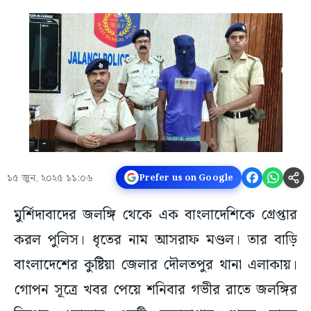
১৫ জুন, ২০২৫ ১১:০৬
Prefer us on Google
মুর্শিদাবাদের জলঙ্গি থেকে এক বাংলাদেশিকে গ্রেপ্তার
করল পুলিস। ধৃতের নাম আসরাফ মণ্ডল। তার বাড়ি
বাংলাদেশের কুষ্টিয়া জেলার দৌলতপুর থানা এলাকায়।
গোপন সূত্রে খবর পেয়ে শনিবার গভীর রাতে জলঙ্গির