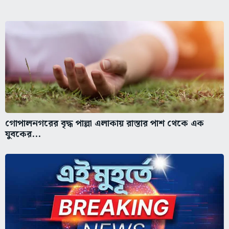
গোপালনগরের বৃদ্ধ পাল্লা এলাকায় রাস্তার পাশ থেকে এক
যুবকের...