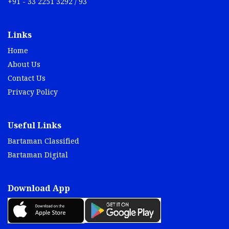
+91 - 33 2251 3292 / 93
Links
Home
About Us
Contact Us
Privacy Policy
Useful Links
Bartaman Classified
Bartaman Digital
Download App