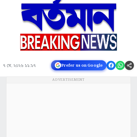
৭ মে, ২০২৬ ১১:১৭
Prefer us on Google
ADVERTISEMENT