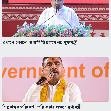
এখানে কোনো গুণ্ডাগিরি চলবে না: মুখ্যমন্ত্রী
শিল্পবান্ধব পরিবেশ তৈরি করার লক্ষ্য: মুখ্যমন্ত্রী