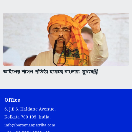
আইনের শাসন প্রতিষ্ঠা হয়েছে বাংলায়: মুখ্যমন্ত্রী
Office
6, J.B.S. Haldane Avenue,
Kolkata 700 105, India.
info@bartamanpatrika.com