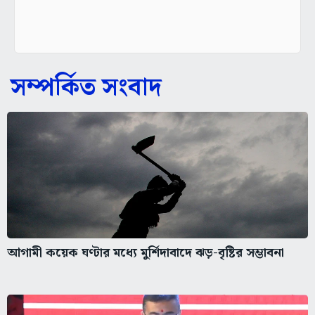
সম্পর্কিত সংবাদ
আগামী কয়েক ঘণ্টার মধ্যে মুর্শিদাবাদে ঝড়-বৃষ্টির সম্ভাবনা