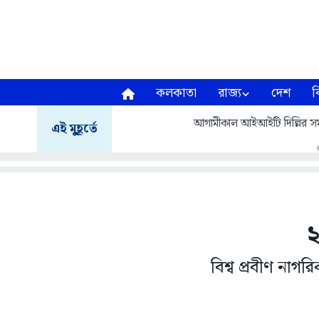
কলকাতা
রাজ্য
দেশ
ব
আগামীকাল আইআইটি দিল্লির সমাবর
এই মুহূর্তে
২
বিশ্ব প্রবীণ নাগ