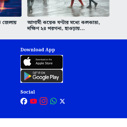
ড়ি জেলায়
আগামী কয়েক ঘণ্টার মধ্যে কলকাতা,
দক্ষিণ ২৪ পরগনা, হাওড়ায়...
Download App
Social