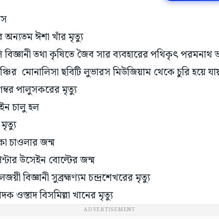
বস
 অন্যতম ঈশা খাঁর মৃত্যু
 বিজ্ঞানী তথা কৃষিতে জৈব সার ব্যবহারের পথিকৃৎ পরমনাথ ভা
ঞ্চির মোনালিসা ছবিটি লুভারস মিউজিয়াম থেকে চুরি হয়ে যায
ম্বর পালুসকরের মৃত্যু
ন চালু হল
ৃত্যু
কা চাওলার জন্ম
ন্টার উসেইন বোল্টের জন্ম
 বিজ্ঞানী সুব্রহ্মণ্যম চন্দ্রশেখরের মৃত্যু
ক ওস্তাদ বিসমিল্লা খানের মৃত্যু
ADVERTISEMENT