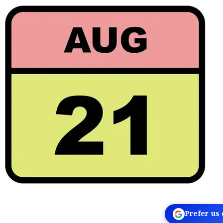
Prefer us