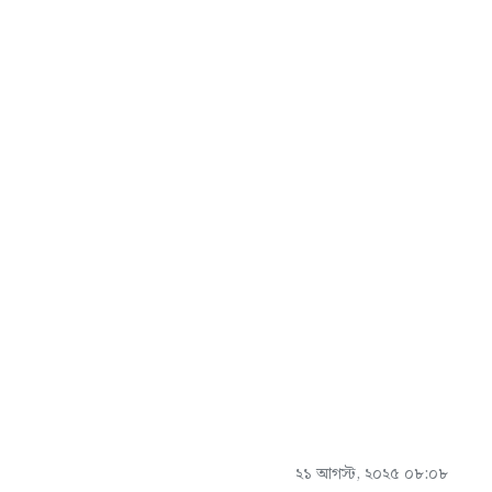
২১ আগস্ট, ২০২৫ ০৮:০৮